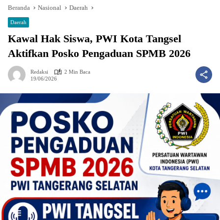
Beranda
Nasional
Daerah
Daerah
Kawal Hak Siswa, PWI Kota Tangsel
Aktifkan Posko Pengaduan SPMB 2026
Redaksi
2 Min Baca
19/06/2026