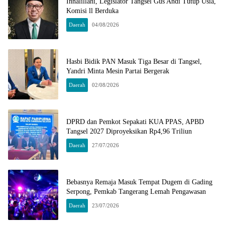
Innalillahi, Legislator Tangsel Gus Andi Tutup Usia,
Komisi ll Berduka
Daerah
04/08/2026
Hasbi Bidik PAN Masuk Tiga Besar di Tangsel,
Yandri Minta Mesin Partai Bergerak
Daerah
02/08/2026
DPRD dan Pemkot Sepakati KUA PPAS, APBD
Tangsel 2027 Diproyeksikan Rp4,96 Triliun
Daerah
27/07/2026
Bebasnya Remaja Masuk Tempat Dugem di Gading
Serpong, Pemkab Tangerang Lemah Pengawasan
Daerah
23/07/2026