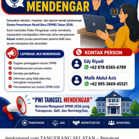
detaktangsel.com TANGERANG SELATAN – Persatuan