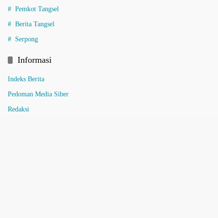
Pemkot Tangsel
Berita Tangsel
Serpong
Informasi
Indeks Berita
Pedoman Media Siber
Redaksi
Tentang Kami
Pedoman Media Siber
Tentang Kami
Redaksi
Indeks Berita