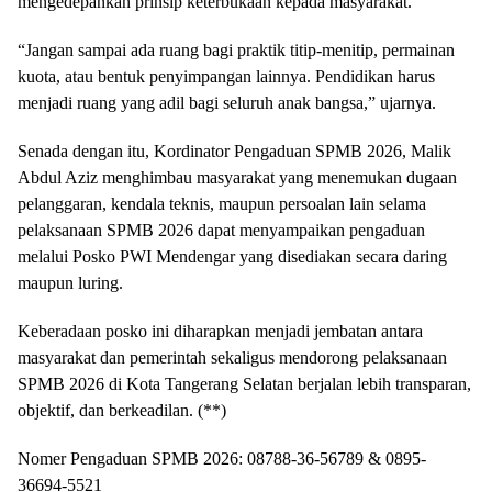
mengedepankan prinsip keterbukaan kepada masyarakat.
“Jangan sampai ada ruang bagi praktik titip-menitip, permainan
kuota, atau bentuk penyimpangan lainnya. Pendidikan harus
menjadi ruang yang adil bagi seluruh anak bangsa,” ujarnya.
Senada dengan itu, Kordinator Pengaduan SPMB 2026, Malik
Abdul Aziz menghimbau masyarakat yang menemukan dugaan
pelanggaran, kendala teknis, maupun persoalan lain selama
pelaksanaan SPMB 2026 dapat menyampaikan pengaduan
melalui Posko PWI Mendengar yang disediakan secara daring
maupun luring.
Keberadaan posko ini diharapkan menjadi jembatan antara
masyarakat dan pemerintah sekaligus mendorong pelaksanaan
SPMB 2026 di Kota Tangerang Selatan berjalan lebih transparan,
objektif, dan berkeadilan. (**)
Nomer Pengaduan SPMB 2026: 08788-36-56789 & 0895-
36694-5521