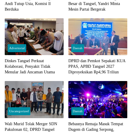
Andi Tutup Usia, Komisi ll
Besar di Tangsel, Yandri Minta
Berduka
Mesin Partai Bergerak
Advertorial
Daerah
Dinkes Tangsel Perkuat
DPRD dan Pemkot Sepakati KUA
Kolaborasi, Penyakit Tidak
PPAS, APBD Tangsel 2027
Menular Jadi Ancaman Utama
Diproyeksikan Rp4,96 Triliun
Uncategorized
Daerah
Wali Murid Tolak Merger SDN
Bebasnya Remaja Masuk Tempat
Pakulonan 02, DPRD Tangsel
Dugem di Gading Serpong,