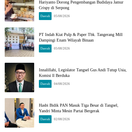
Hariyanto Dorong Pengembangan Budidaya Jamur
Crispy di Serpong
Daerah
05/08/2026
PT Indah Kiat Pulp & Paper Tbk. Tangerang Mill
Dampingi Enam Wilayah Binaan
Daerah
05/08/2026
Innalillahi, Legislator Tangsel Gus Andi Tutup Usia,
Komisi ll Berduka
Daerah
04/08/2026
Hasbi Bidik PAN Masuk Tiga Besar di Tangsel,
Yandri Minta Mesin Partai Bergerak
Daerah
02/08/2026