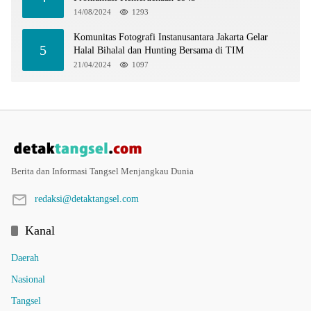
14/08/2024
1293
Komunitas Fotografi Instanusantara Jakarta Gelar
5
Halal Bihalal dan Hunting Bersama di TIM
21/04/2024
1097
Berita dan Informasi Tangsel Menjangkau Dunia
redaksi@detaktangsel.com
Kanal
Daerah
Nasional
Tangsel