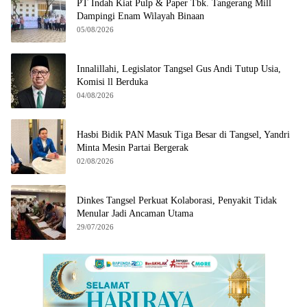
PT Indah Kiat Pulp & Paper Tbk. Tangerang Mill
Dampingi Enam Wilayah Binaan
05/08/2026
Innalillahi, Legislator Tangsel Gus Andi Tutup Usia,
Komisi ll Berduka
04/08/2026
Hasbi Bidik PAN Masuk Tiga Besar di Tangsel, Yandri
Minta Mesin Partai Bergerak
02/08/2026
Dinkes Tangsel Perkuat Kolaborasi, Penyakit Tidak
Menular Jadi Ancaman Utama
29/07/2026