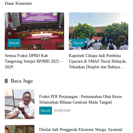
Dasar Klasemen
Daerah
Daerah
Semua Fraksi DPRD Kab
Kapolsek Cikupa Jadi Pembina
Tangerang Setujui RPJMD 2025 –
Upacara di SMAS Nurul Hidayah,
2029
Tekankan Disiplin dan Bahaya
Narkoba
Baca Juga
Fraksi PDI Perjuangan : Pemusnahan Obat Keras
Selamatkan Ribuan Generasi Muda Tangsel
Daerah
05/08/2026
Dinilai Jadi Penggerak Ekonomi Warga, Syamsul