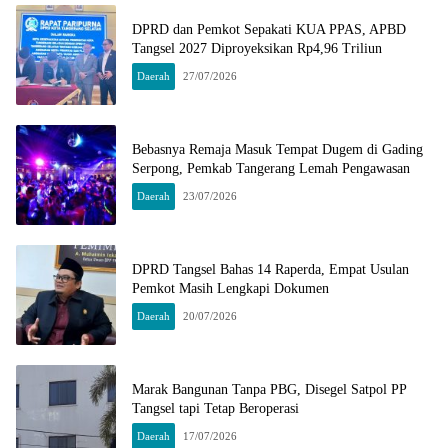
DPRD dan Pemkot Sepakati KUA PPAS, APBD
Tangsel 2027 Diproyeksikan Rp4,96 Triliun
Daerah
27/07/2026
Bebasnya Remaja Masuk Tempat Dugem di Gading
Serpong, Pemkab Tangerang Lemah Pengawasan
Daerah
23/07/2026
DPRD Tangsel Bahas 14 Raperda, Empat Usulan
Pemkot Masih Lengkapi Dokumen
Daerah
20/07/2026
Marak Bangunan Tanpa PBG, Disegel Satpol PP
Tangsel tapi Tetap Beroperasi
Daerah
17/07/2026