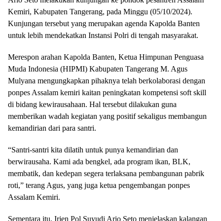
Kemiri, Kabupaten Tangerang, pada Minggu (05/10/2024).
Kunjungan tersebut yang merupakan agenda Kapolda Banten
untuk lebih mendekatkan Instansi Polri di tengah masyarakat.
Merespon arahan Kapolda Banten, Ketua Himpunan Penguasa
Muda Indonesia (HIPMI) Kabupaten Tangerang M. Agus
Mulyana mengungkapkan pihaknya telah berkolaborasi dengan
ponpes Assalam kemiri kaitan peningkatan kompetensi soft skill
di bidang kewirausahaan. Hal tersebut dilakukan guna
memberikan wadah kegiatan yang positif sekaligus membangun
kemandirian dari para santri.
“Santri-santri kita dilatih untuk punya kemandirian dan
berwirausaha. Kami ada bengkel, ada program ikan, BLK,
membatik, dan kedepan segera terlaksana pembangunan pabrik
roti,” terang Agus, yang juga ketua pengembangan ponpes
Assalam Kemiri.
Sementara itu, Irjen Pol Suyudi Ario Seto menjelaskan kalangan