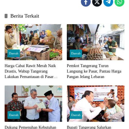
Berita Terkait
Daerah
Daerah
Harga Cabai Rawit Merah Naik
Pemkot Tangerang Turun
Drastis, Wabup Tangerang
Langsung ke Pasar, Pantau Harga
Lakukan Pemantauan di Pasar
Pangan Jelang Lebaran
Cisoka
Daerah
Daerah
Dukung Pemenuhan Kebutuhan
Bupati Tangerang Salurkan