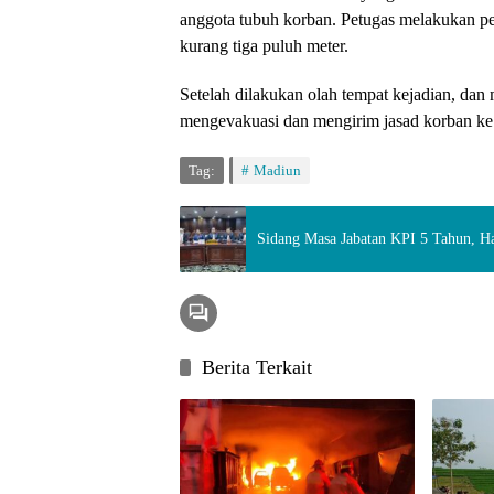
anggota tubuh korban. Petugas melakukan pe
kurang tiga puluh meter.
Setelah dilakukan olah tempat kejadian, dan 
mengevakuasi dan mengirim jasad korban k
Tag:
Madiun
Sidang Masa Jabatan KPI 5 Tahun, 
Berita Terkait