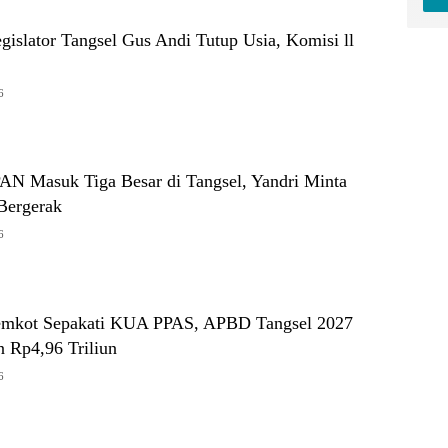
Legislator Tangsel Gus Andi Tutup Usia, Komisi ll
6
PAN Masuk Tiga Besar di Tangsel, Yandri Minta
Bergerak
6
mkot Sepakati KUA PPAS, APBD Tangsel 2027
n Rp4,96 Triliun
6