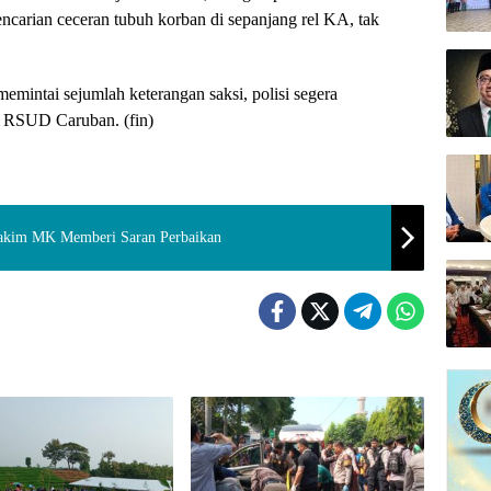
ncarian ceceran tubuh korban di sepanjang rel KA, tak
memintai sejumlah keterangan saksi, polisi segera
e RSUD Caruban. (fin)
Hakim MK Memberi Saran Perbaikan