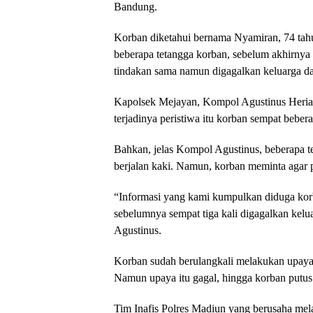
Bandung.
Korban diketahui bernama Nyamiran, 74 tah
beberapa tetangga korban, sebelum akhirnya ‘
tindakan sama namun digagalkan keluarga da
Kapolsek Mejayan, Kompol Agustinus Heriant
terjadinya peristiwa itu korban sempat beber
Bahkan, jelas Kompol Agustinus, beberapa 
berjalan kaki. Namun, korban meminta agar p
“Informasi yang kami kumpulkan diduga kor
sebelumnya sempat tiga kali digagalkan kelu
Agustinus.
Korban sudah berulangkali melakukan upaya 
Namun upaya itu gagal, hingga korban putus 
Tim Inafis Polres Madiun yang berusaha me