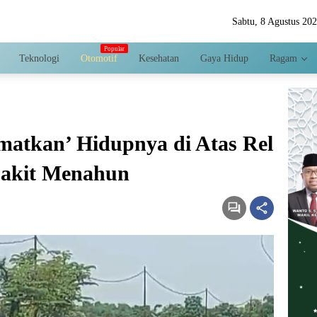
Sabtu, 8 Agustus 20
Teknologi
Otomotif
Kesehatan
Gaya Hidup
Ragam
matkan’ Hidupnya di Atas Rel
Sakit Menahun