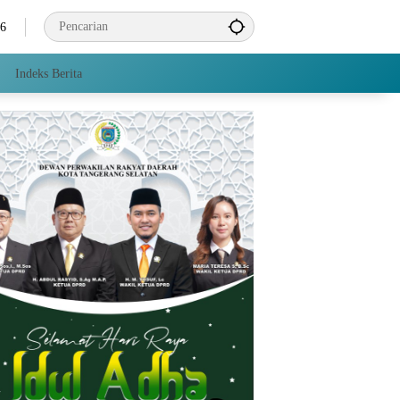
26
Indeks Berita