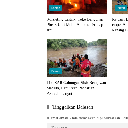
Daerah
Daerah
Korsleting Listrik, Toko Bangunan
Ratusan L
Plus 3 Unit Mobil Amblas Terlalap
empet Anu
Api
Renang P
Daerah
Tim SAR Gabungan Sisir Bengawan
Madiun, Lanjutkan Pencarian
Pemuda Hanyut
Tinggalkan Balasan
Alamat email Anda tidak akan dipublikasikan.
Rua