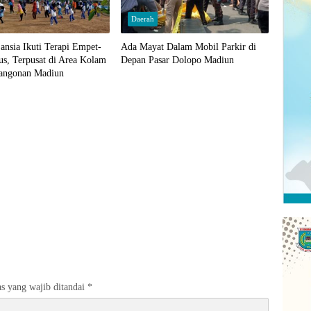
Daerah
ansia Ikuti Terapi Empet-
Ada Mayat Dalam Mobil Parkir di
s, Terpusat di Area Kolam
Depan Pasar Dolopo Madiun
angonan Madiun
s yang wajib ditandai
*