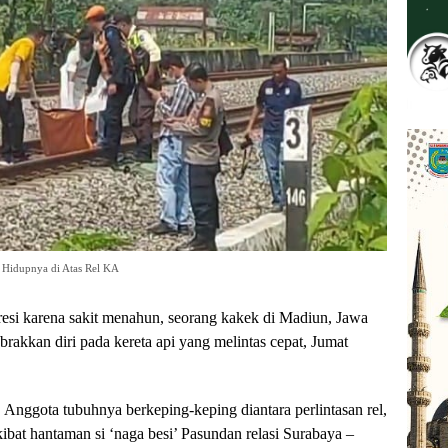
 Hidupnya di Atas Rel KA
i karena sakit menahun, seorang kakek di Madiun, Jawa
akkan diri pada kereta api yang melintas cepat, Jumat
Anggota tubuhnya berkeping-keping diantara perlintasan rel,
bat hantaman si ‘naga besi’ Pasundan relasi Surabaya –