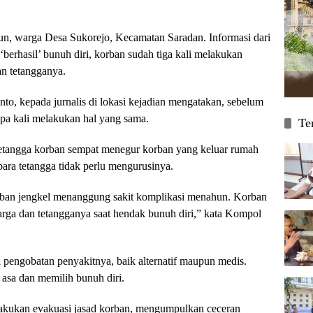
un, warga Desa Sukorejo, Kecamatan Saradan. Informasi dari
berhasil’ bunuh diri, korban sudah tiga kali melakukan
n tetangganya.
o, kepada jurnalis di lokasi kejadian mengatakan, sebelum
apa kali melakukan hal yang sama.
Te
tetangga korban sempat menegur korban yang keluar rumah
ara tetangga tidak perlu mengurusinya.
ban jengkel menanggung sakit komplikasi menahun. Korban
arga dan tetangganya saat hendak bunuh diri,” kata Kompol
pengobatan penyakitnya, baik alternatif maupun medis.
asa dan memilih bunuh diri.
lakukan evakuasi jasad korban, mengumpulkan ceceran