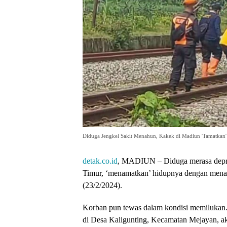
Diduga Jengkel Sakit Menahun, Kakek di Madiun 'Tamatkan'
detak.co.id
, MADIUN – Diduga merasa depres
Timur, ‘menamatkan’ hidupnya dengan menabr
(23/2/2024).
Korban pun tewas dalam kondisi memilukan. 
di Desa Kaligunting, Kecamatan Mejayan, aki