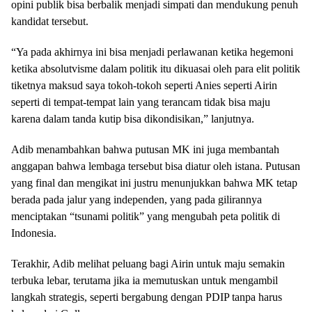
opini publik bisa berbalik menjadi simpati dan mendukung penuh
kandidat tersebut.
“Ya pada akhirnya ini bisa menjadi perlawanan ketika hegemoni
ketika absolutvisme dalam politik itu dikuasai oleh para elit politik
tiketnya maksud saya tokoh-tokoh seperti Anies seperti Airin
seperti di tempat-tempat lain yang terancam tidak bisa maju
karena dalam tanda kutip bisa dikondisikan,” lanjutnya.
Adib menambahkan bahwa putusan MK ini juga membantah
anggapan bahwa lembaga tersebut bisa diatur oleh istana. Putusan
yang final dan mengikat ini justru menunjukkan bahwa MK tetap
berada pada jalur yang independen, yang pada gilirannya
menciptakan “tsunami politik” yang mengubah peta politik di
Indonesia.
Terakhir, Adib melihat peluang bagi Airin untuk maju semakin
terbuka lebar, terutama jika ia memutuskan untuk mengambil
langkah strategis, seperti bergabung dengan PDIP tanpa harus