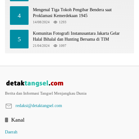
Mengenal Tiga Tokoh Pengibar Bendera saat
4
Proklamasi Kemerdekaan 1945
14/08/2024
1293
Komunitas Fotografi Instanusantara Jakarta Gelar
5
Halal Bihalal dan Hunting Bersama di TIM
21/04/2024
1097
Berita dan Informasi Tangsel Menjangkau Dunia
redaksi@detaktangsel.com
Kanal
Daerah