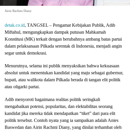
Airin Rachmi Diany
detak.co.id
, TANGSEL – Pengamat Kebijakan Publik, Adib
Miftahul, mengungkapkan dampak putusan Mahkamah
Konstitusi (MK) terkait dengan berubahnya ambang batas partai
dalam pelaksanaan Pilkada serentak di Indonesia, menjadi angin
segar untuk demokrasi.
Menurutnya, selama ini publik menyaksikan bahwa kekuasaan
absolut untuk menentukan kandidat yang maju sebagai gubernur,
bupati, atau walikota dalam Pilkada berada di tangan elit politik
atau oligarki partai.
Adib menyoroti bagaimana realitas politik seringkali
mengabaikan potensi, popularitas, dan elektabilitas seorang
kandidat jika mereka tidak mendapatkan “tiket” dari para elit
politik tersebut. Contoh nyata yang ia sampaikan adalah Anies
Baswedan dan Airin Rachmi Diany, yang dinilai terhambat oleh