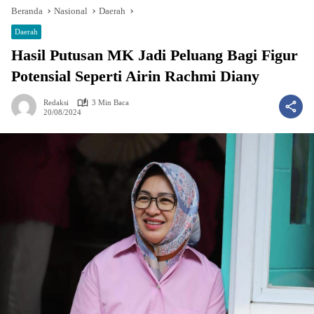
Beranda
Nasional
Daerah
Daerah
Hasil Putusan MK Jadi Peluang Bagi Figur
Potensial Seperti Airin Rachmi Diany
Redaksi
3 Min Baca
20/08/2024