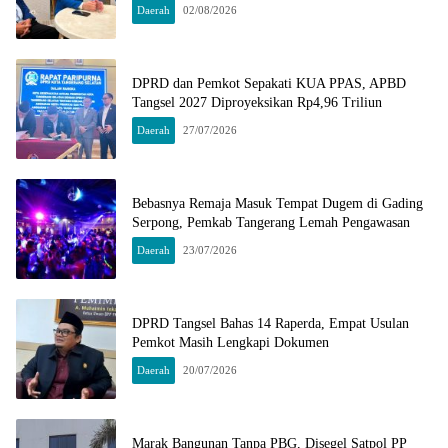
Daerah
02/08/2026
DPRD dan Pemkot Sepakati KUA PPAS, APBD
Tangsel 2027 Diproyeksikan Rp4,96 Triliun
Daerah
27/07/2026
Bebasnya Remaja Masuk Tempat Dugem di Gading
Serpong, Pemkab Tangerang Lemah Pengawasan
Daerah
23/07/2026
DPRD Tangsel Bahas 14 Raperda, Empat Usulan
Pemkot Masih Lengkapi Dokumen
Daerah
20/07/2026
Marak Bangunan Tanpa PBG, Disegel Satpol PP