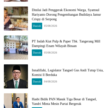
Dinilai Jadi Penggerak Ekonomi Warga, Syamsul
Hariyanto Dorong Pengembangan Budidaya Jamur
Crispy di Serpong
Daerah
05/08/2026
PT Indah Kiat Pulp & Paper Tbk. Tangerang Mill
Dampingi Enam Wilayah Binaan
Daerah
05/08/2026
Innalillahi, Legislator Tangsel Gus Andi Tutup Usia,
Komisi ll Berduka
Daerah
04/08/2026
Hasbi Bidik PAN Masuk Tiga Besar di Tangsel,
Yandri Minta Mesin Partai Bergerak