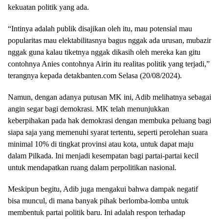
kekuatan politik yang ada.
“Intinya adalah publik disajikan oleh itu, mau potensial mau
popularitas mau elektabilitasnya bagus nggak ada urusan, mubazir
nggak guna kalau tiketnya nggak dikasih oleh mereka kan gitu
contohnya Anies contohnya Airin itu realitas politik yang terjadi,”
terangnya kepada detakbanten.com Selasa (20/08/2024).
Namun, dengan adanya putusan MK ini, Adib melihatnya sebagai
angin segar bagi demokrasi. MK telah menunjukkan
keberpihakan pada hak demokrasi dengan membuka peluang bagi
siapa saja yang memenuhi syarat tertentu, seperti perolehan suara
minimal 10% di tingkat provinsi atau kota, untuk dapat maju
dalam Pilkada. Ini menjadi kesempatan bagi partai-partai kecil
untuk mendapatkan ruang dalam perpolitikan nasional.
Meskipun begitu, Adib juga mengakui bahwa dampak negatif
bisa muncul, di mana banyak pihak berlomba-lomba untuk
membentuk partai politik baru. Ini adalah respon terhadap