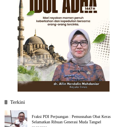
Terkini
Fraksi PDI Perjuangan : Pemusnahan Obat Keras
Selamatkan Ribuan Generasi Muda Tangsel