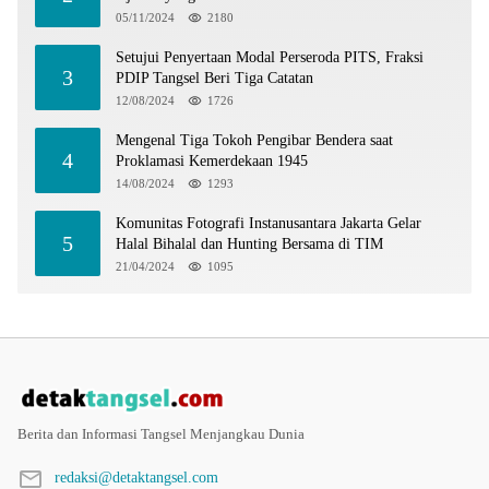
05/11/2024
2180
Setujui Penyertaan Modal Perseroda PITS, Fraksi
3
PDIP Tangsel Beri Tiga Catatan
12/08/2024
1726
Mengenal Tiga Tokoh Pengibar Bendera saat
4
Proklamasi Kemerdekaan 1945
14/08/2024
1293
Komunitas Fotografi Instanusantara Jakarta Gelar
5
Halal Bihalal dan Hunting Bersama di TIM
21/04/2024
1095
Berita dan Informasi Tangsel Menjangkau Dunia
redaksi@detaktangsel.com