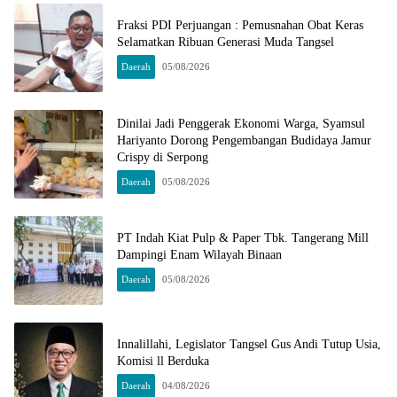
Fraksi PDI Perjuangan : Pemusnahan Obat Keras
Selamatkan Ribuan Generasi Muda Tangsel
Daerah
05/08/2026
Dinilai Jadi Penggerak Ekonomi Warga, Syamsul
Hariyanto Dorong Pengembangan Budidaya Jamur
Crispy di Serpong
Daerah
05/08/2026
PT Indah Kiat Pulp & Paper Tbk. Tangerang Mill
Dampingi Enam Wilayah Binaan
Daerah
05/08/2026
Innalillahi, Legislator Tangsel Gus Andi Tutup Usia,
Komisi ll Berduka
Daerah
04/08/2026