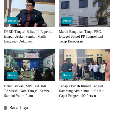
Daerah
Daerah
DPRD Tangsel Bahas 14 Raperda,
Marak Bangunan Tanpa PBG,
Empat Usulan Pemkot Masih
Disegel Satpol PP Tangsel tapi
Lengkapi Dokumen
Tetap Beroperasi
Daerah
Daerah
Bulan Berkah, MPC. FAHMI
Tahap I Bedah Rumah Tangsel
TAMAMI Kota Tangsel Kembali
Rampung Akhir Juni, 186 Unit
Santuni Yatim Piatu
Capai Progres 100 Persen
Baca Juga