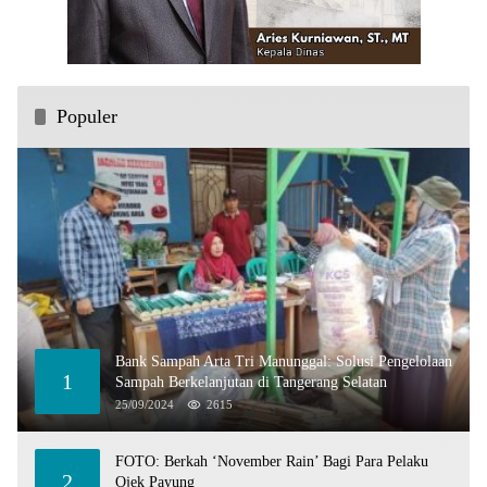
Populer
Bank Sampah Arta Tri Manunggal: Solusi Pengelolaan
1
Sampah Berkelanjutan di Tangerang Selatan
25/09/2024
2615
FOTO: Berkah ‘November Rain’ Bagi Para Pelaku
2
Ojek Payung