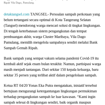
Ripah Vila Dago, Pamulang.
detaktangsel.com
TANGSEL- Persoalan sampah perkotaan yang
belum tertangani secara optimal di Kota Tangerang Selatan
(Tangsel) mendorong warga mencari solusi di tingkat lingkungan.
Di tengah keterbatasan sistem pengangkutan dan tempat
pembuangan akhir, warga Cluster Maribaya, Vila Dago
Pamulang, memilih mengelola sampahnya sendiri melalui Bank
Sampah Gemah Ripah.
Bank sampah yang sempat vakum selama pandemi Covid-19 itu
kembali aktif sejak enam bulan terakhir. Namun, partisipasi warga
masih menjadi tantangan. Dari sekitar 150 kepala keluarga, baru
sekitar 35 persen yang terlibat aktif dalam pengelolaan sampah.
Ketua RT 04/20 Yonas Eka Putra mengatakan, inisiatif tersebut
bertujuan mengurangi ketergantungan lingkungan permukiman
terhadap pengangkutan sampah ke luar kawasan. “Kami ingin
sampah selesai di lingkungan sendiri, baik organik maupun