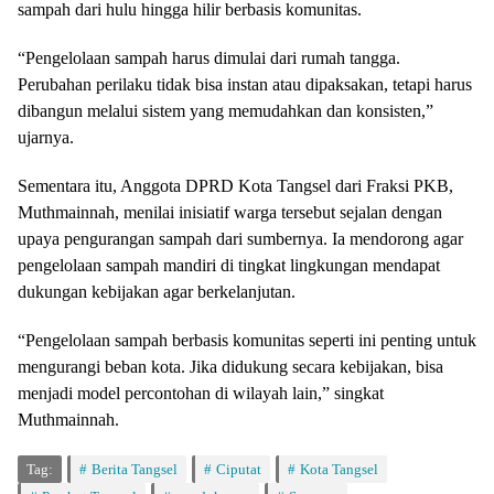
sampah dari hulu hingga hilir berbasis komunitas.
“Pengelolaan sampah harus dimulai dari rumah tangga.
Perubahan perilaku tidak bisa instan atau dipaksakan, tetapi harus
dibangun melalui sistem yang memudahkan dan konsisten,”
ujarnya.
Sementara itu, Anggota DPRD Kota Tangsel dari Fraksi PKB,
Muthmainnah, menilai inisiatif warga tersebut sejalan dengan
upaya pengurangan sampah dari sumbernya. Ia mendorong agar
pengelolaan sampah mandiri di tingkat lingkungan mendapat
dukungan kebijakan agar berkelanjutan.
“Pengelolaan sampah berbasis komunitas seperti ini penting untuk
mengurangi beban kota. Jika didukung secara kebijakan, bisa
menjadi model percontohan di wilayah lain,” singkat
Muthmainnah.
Tag:
Berita Tangsel
Ciputat
Kota Tangsel