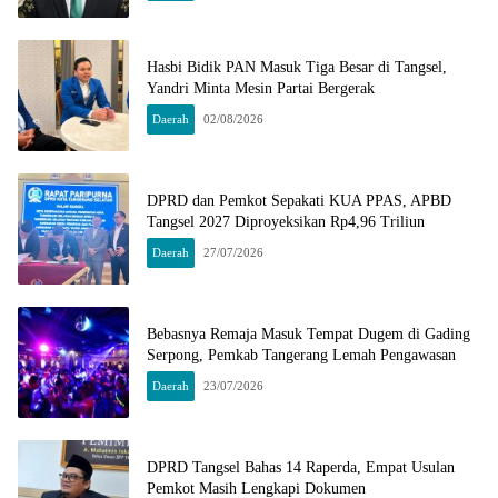
Hasbi Bidik PAN Masuk Tiga Besar di Tangsel,
Yandri Minta Mesin Partai Bergerak
Daerah
02/08/2026
DPRD dan Pemkot Sepakati KUA PPAS, APBD
Tangsel 2027 Diproyeksikan Rp4,96 Triliun
Daerah
27/07/2026
Bebasnya Remaja Masuk Tempat Dugem di Gading
Serpong, Pemkab Tangerang Lemah Pengawasan
Daerah
23/07/2026
DPRD Tangsel Bahas 14 Raperda, Empat Usulan
Pemkot Masih Lengkapi Dokumen