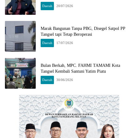
Daerah
20/07/2026
Marak Bangunan Tanpa PBG, Disegel Satpol PP
Tangsel tapi Tetap Beroperasi
Daerah
17/07/2026
Bulan Berkah, MPC. FAHMI TAMAMI Kota
Tangsel Kembali Santuni Yatim Piatu
Daerah
30/06/2026