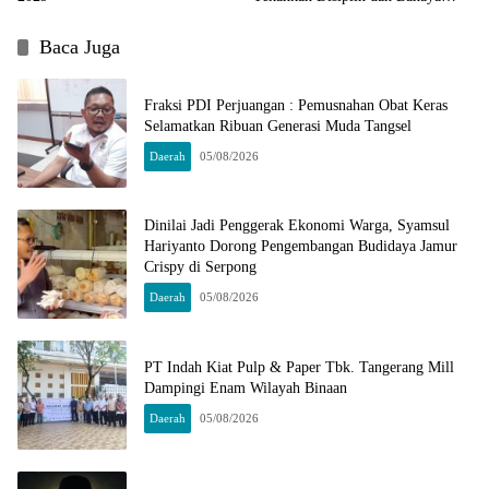
Narkoba
Baca Juga
Fraksi PDI Perjuangan : Pemusnahan Obat Keras
Selamatkan Ribuan Generasi Muda Tangsel
Daerah
05/08/2026
Dinilai Jadi Penggerak Ekonomi Warga, Syamsul
Hariyanto Dorong Pengembangan Budidaya Jamur
Crispy di Serpong
Daerah
05/08/2026
PT Indah Kiat Pulp & Paper Tbk. Tangerang Mill
Dampingi Enam Wilayah Binaan
Daerah
05/08/2026