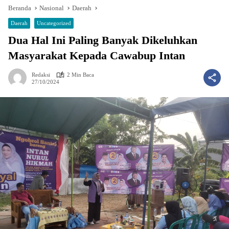
Beranda
Nasional
Daerah
Daerah
Uncategorized
Dua Hal Ini Paling Banyak Dikeluhkan
Masyarakat Kepada Cawabup Intan
Redaksi
2 Min Baca
27/10/2024