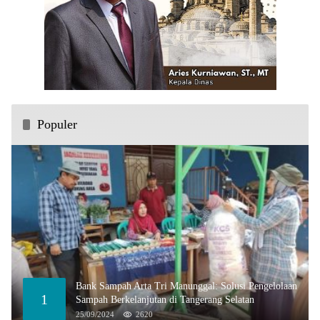
Populer
Bank Sampah Arta Tri Manunggal: Solusi Pengelolaan
1
Sampah Berkelanjutan di Tangerang Selatan
25/09/2024
2620