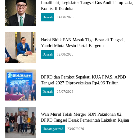
Innalillahi, Legislator Tangsel Gus Andi Tutup Usia,
Komisi ll Berduka
Daerah
04/08/2026
Hasbi Bidik PAN Masuk Tiga Besar di Tangsel,
Yandri Minta Mesin Partai Bergerak
Daerah
02/08/2026
DPRD dan Pemkot Sepakati KUA PPAS, APBD
Tangsel 2027 Diproyeksikan Rp4,96 Triliun
Daerah
27/07/2026
Wali Murid Tolak Merger SDN Pakulonan 02,
DPRD Tangsel Desak Pemerintah Lakukan Kajian
Uncategorized
23/07/2026