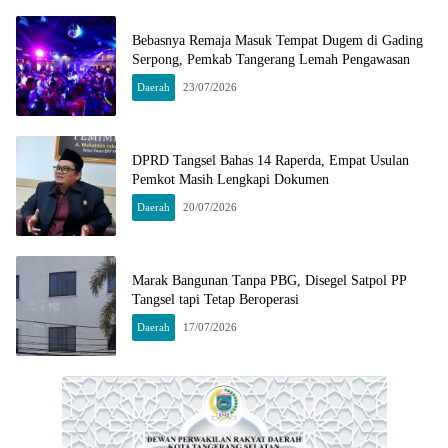
Bebasnya Remaja Masuk Tempat Dugem di Gading
Serpong, Pemkab Tangerang Lemah Pengawasan
Daerah
23/07/2026
DPRD Tangsel Bahas 14 Raperda, Empat Usulan
Pemkot Masih Lengkapi Dokumen
Daerah
20/07/2026
Marak Bangunan Tanpa PBG, Disegel Satpol PP
Tangsel tapi Tetap Beroperasi
Daerah
17/07/2026