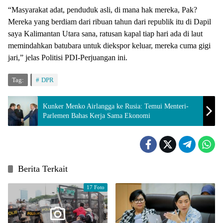
“Masyarakat adat, penduduk asli, di mana hak mereka, Pak?
Mereka yang berdiam dari ribuan tahun dari republik itu di Dapil
saya Kalimantan Utara sana, ratusan kapal tiap hari ada di laut
memindahkan batubara untuk diekspor keluar, mereka cuma gigi
jari,” jelas Politisi PDI-Perjuangan ini.
Tag:
DPR
Kunker Menko Airlangga ke Rusia: Temui Menteri-
Parlemen Bahas Kerja Sama Ekonomi
Berita Terkait
17 Foto