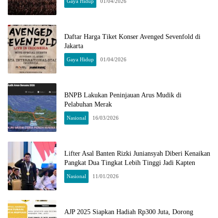
Gaya Hidup
01/04/2026
Daftar Harga Tiket Konser Avenged Sevenfold di
Jakarta
Gaya Hidup
01/04/2026
BNPB Lakukan Peninjauan Arus Mudik di
Pelabuhan Merak
Nasional
16/03/2026
Lifter Asal Banten Rizki Juniansyah Diberi Kenaikan
Pangkat Dua Tingkat Lebih Tinggi Jadi Kapten
Nasional
11/01/2026
AJP 2025 Siapkan Hadiah Rp300 Juta, Dorong