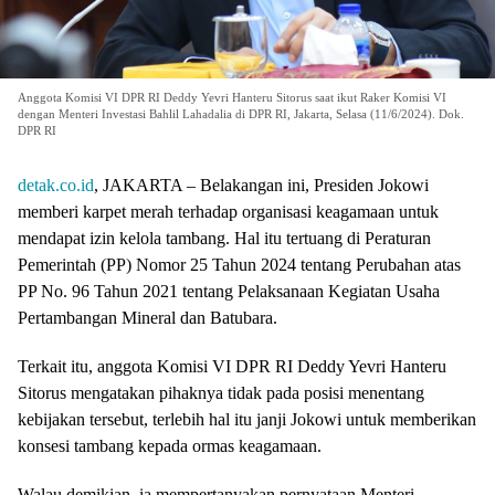
Anggota Komisi VI DPR RI Deddy Yevri Hanteru Sitorus saat ikut Raker Komisi VI
dengan Menteri Investasi Bahlil Lahadalia di DPR RI, Jakarta, Selasa (11/6/2024). Dok.
DPR RI
detak.co.id
, JAKARTA – Belakangan ini, Presiden Jokowi
memberi karpet merah terhadap organisasi keagamaan untuk
mendapat izin kelola tambang. Hal itu tertuang di Peraturan
Pemerintah (PP) Nomor 25 Tahun 2024 tentang Perubahan atas
PP No. 96 Tahun 2021 tentang Pelaksanaan Kegiatan Usaha
Pertambangan Mineral dan Batubara.
Terkait itu, anggota Komisi VI DPR RI Deddy Yevri Hanteru
Sitorus mengatakan pihaknya tidak pada posisi menentang
kebijakan tersebut, terlebih hal itu janji Jokowi untuk memberikan
konsesi tambang kepada ormas keagamaan.
Walau demikian, ia mempertanyakan pernyataan Menteri