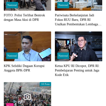
Nasional
Nasional
FOTO: Polisi Terlibat Bentrok
Pariwisata Berkelanjutan Jadi
dengan Masa Aksi di DPR
Fokus RUU Baru, DPR RI
Usulkan Pembentukan Lembaga
Promosi Mandiri
Nasional
Nasional
KPK Selidiki Dugaan Korupsi
Ketua KPU RI Dicopot, DPR RI:
Anggota BPK-DPR
Pembelajaran Penting untuk Jaga
Kode Etik
10 Foto