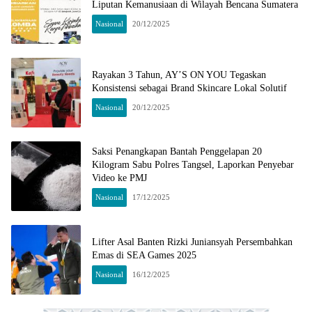
Liputan Kemanusiaan di Wilayah Bencana Sumatera
Nasional
20/12/2025
Rayakan 3 Tahun, AY’S ON YOU Tegaskan
Konsistensi sebagai Brand Skincare Lokal Solutif
Nasional
20/12/2025
Saksi Penangkapan Bantah Penggelapan 20
Kilogram Sabu Polres Tangsel, Laporkan Penyebar
Video ke PMJ
Nasional
17/12/2025
Lifter Asal Banten Rizki Juniansyah Persembahkan
Emas di SEA Games 2025
Nasional
16/12/2025