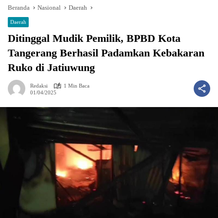
Beranda
Nasional
Daerah
Daerah
Ditinggal Mudik Pemilik, BPBD Kota
Tangerang Berhasil Padamkan Kebakaran
Ruko di Jatiuwung
Redaksi
1 Min Baca
01/04/2025