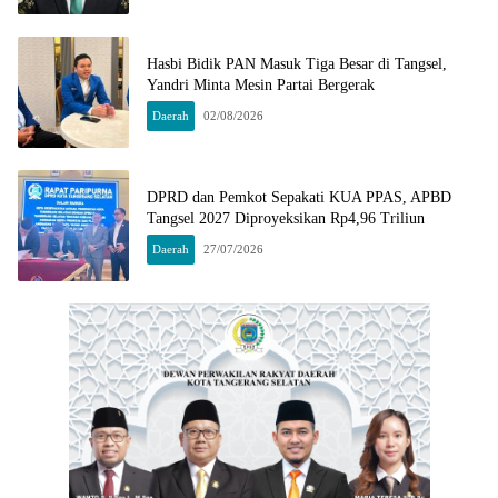
Hasbi Bidik PAN Masuk Tiga Besar di Tangsel,
Yandri Minta Mesin Partai Bergerak
Daerah
02/08/2026
DPRD dan Pemkot Sepakati KUA PPAS, APBD
Tangsel 2027 Diproyeksikan Rp4,96 Triliun
Daerah
27/07/2026