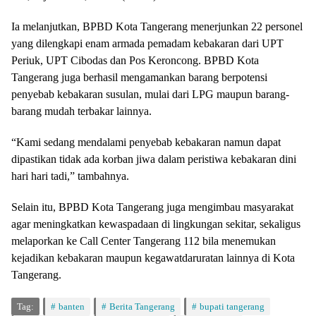
Ia melanjutkan, BPBD Kota Tangerang menerjunkan 22 personel
yang dilengkapi enam armada pemadam kebakaran dari UPT
Periuk, UPT Cibodas dan Pos Keroncong. BPBD Kota
Tangerang juga berhasil mengamankan barang berpotensi
penyebab kebakaran susulan, mulai dari LPG maupun barang-
barang mudah terbakar lainnya.
“Kami sedang mendalami penyebab kebakaran namun dapat
dipastikan tidak ada korban jiwa dalam peristiwa kebakaran dini
hari hari tadi,” tambahnya.
Selain itu, BPBD Kota Tangerang juga mengimbau masyarakat
agar meningkatkan kewaspadaan di lingkungan sekitar, sekaligus
melaporkan ke Call Center Tangerang 112 bila menemukan
kejadikan kebakaran maupun kegawatdaruratan lainnya di Kota
Tangerang.
Tag:
banten
Berita Tangerang
bupati tangerang