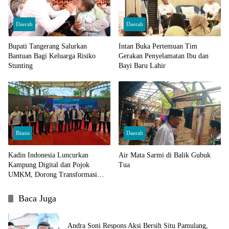
Daerah
Daerah
Bupati Tangerang Salurkan
Intan Buka Pertemuan Tim
Bantuan Bagi Keluarga Risiko
Gerakan Penyelamatan Ibu dan
Stunting
Bayi Baru Lahir
Bisnis
Daerah
Kadin Indonesia Luncurkan
Air Mata Sarmi di Balik Gubuk
Kampung Digital dan Pojok
Tua
UMKM, Dorong Transformasi
Ekonomi Berbasis Digital
Baca Juga
Andra Soni Respons Aksi Bersih Situ Pamulang,