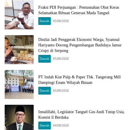
Fraksi PDI Perjuangan : Pemusnahan Obat Keras
Selamatkan Ribuan Generasi Muda Tangsel
Daerah
05/08/2026
Dinilai Jadi Penggerak Ekonomi Warga, Syamsul
Hariyanto Dorong Pengembangan Budidaya Jamur
Crispy di Serpong
Daerah
05/08/2026
PT Indah Kiat Pulp & Paper Tbk. Tangerang Mill
Dampingi Enam Wilayah Binaan
Daerah
05/08/2026
Innalillahi, Legislator Tangsel Gus Andi Tutup Usia,
Komisi ll Berduka
Daerah
04/08/2026