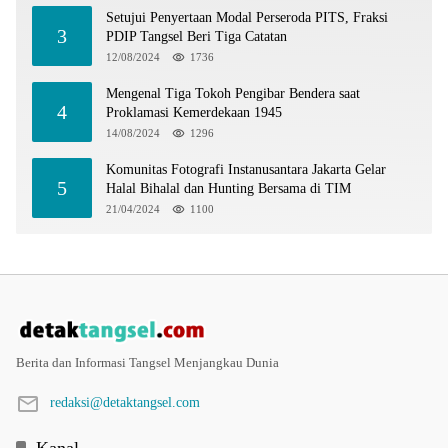
Setujui Penyertaan Modal Perseroda PITS, Fraksi
3
PDIP Tangsel Beri Tiga Catatan
12/08/2024
1736
Mengenal Tiga Tokoh Pengibar Bendera saat
4
Proklamasi Kemerdekaan 1945
14/08/2024
1296
Komunitas Fotografi Instanusantara Jakarta Gelar
5
Halal Bihalal dan Hunting Bersama di TIM
21/04/2024
1100
Berita dan Informasi Tangsel Menjangkau Dunia
redaksi@detaktangsel.com