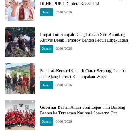
DLHK-PUPR Diminta Koordinasi
Daerah
09/08/2026
Empat Ton Sampah Diangkut dari Situ Pamulang,
Aktivis Desak Pemprov Banten Peduli Lingkungan
Daerah
09/08/2026
Semarak Kemerdekaan di Ciater Serpong, Lomba
Jadi Ajang Pererat Kekompakan Warga
Daerah
08/08/2026
Gubernur Banten Andra Soni Lepas Tim Banteng
Banten ke Turnamen Nasional Soekarno Cup
Daerah
06/08/2026