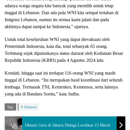
adanya warga negara kita banyak yang memilih untuk tetap
tinggal di Lebanon. Dan ada pula WNI kita sempat tertahan di
Imigrasi Lebanon, namun itu semua kami jalani dan pada
akhirnya dapat sampai ke Indonesia,” ujarnya.
Untuk total keseluruhan WNI yang dapat dievakuasi oleh
Pemerintah Indonesia, kata dia, total sebanyak 65 orang.
Terhitung sejak diputuskanya status darurat oleh Kedutaan Besar
Republik Indonesia (KBRI) pada 4 Agustus 2024 lalu.
Kendati, hingga saat ini terdapat 116 orang WNI yang masih
tinggal di Lebanon. “Ini merupakan hasil koordinasi dari seluruh
lembaga. Termasuk TNI, Kemenkes, Kemensos, serta lainnya
yang ada di Bandara Soetta,” kata Judha.
Tag:
lebanon
Oknum Guru di Jakarta Diduga Lecehkan 15 Murid