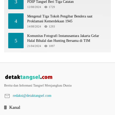
3
PDIP Tangsel Beri Tiga Catatan
12/08/2024
1729
Mengenal Tiga Tokoh Pengibar Bendera saat
4
Proklamasi Kemerdekaan 1945
14/08/2024
1293
Komunitas Fotografi Instanusantara Jakarta Gelar
5
Halal Bihalal dan Hunting Bersama di TIM
21/04/2024
1097
Berita dan Informasi Tangsel Menjangkau Dunia
redaksi@detaktangsel.com
Kanal