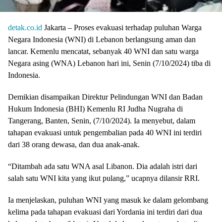
detak.co.id
Jakarta – Proses evakuasi terhadap puluhan Warga
Negara Indonesia (WNI) di Lebanon berlangsung aman dan
lancar. Kemenlu mencatat, sebanyak 40 WNI dan satu warga
Negara asing (WNA) Lebanon hari ini, Senin (7/10/2024) tiba di
Indonesia.
Demikian disampaikan Direktur Pelindungan WNI dan Badan
Hukum Indonesia (BHI) Kemenlu RI Judha Nugraha di
Tangerang, Banten, Senin, (7/10/2024). Ia menyebut, dalam
tahapan evakuasi untuk pengembalian pada 40 WNI ini terdiri
dari 38 orang dewasa, dan dua anak-anak.
“Ditambah ada satu WNA asal Libanon. Dia adalah istri dari
salah satu WNI kita yang ikut pulang,” ucapnya dilansir RRI.
Ia menjelaskan, puluhan WNI yang masuk ke dalam gelombang
kelima pada tahapan evakuasi dari Yordania ini terdiri dari dua