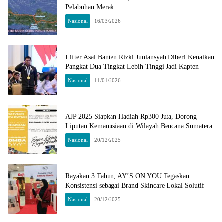
Pelabuhan Merak
Nasional
16/03/2026
Lifter Asal Banten Rizki Juniansyah Diberi Kenaikan
Pangkat Dua Tingkat Lebih Tinggi Jadi Kapten
Nasional
11/01/2026
AJP 2025 Siapkan Hadiah Rp300 Juta, Dorong
Liputan Kemanusiaan di Wilayah Bencana Sumatera
Nasional
20/12/2025
Rayakan 3 Tahun, AY’S ON YOU Tegaskan
Konsistensi sebagai Brand Skincare Lokal Solutif
Nasional
20/12/2025