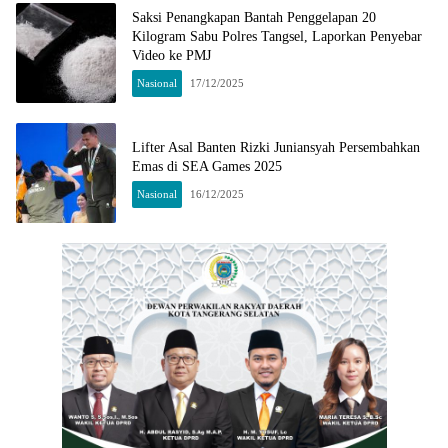
Saksi Penangkapan Bantah Penggelapan 20
Kilogram Sabu Polres Tangsel, Laporkan Penyebar
Video ke PMJ
Nasional
17/12/2025
Lifter Asal Banten Rizki Juniansyah Persembahkan
Emas di SEA Games 2025
Nasional
16/12/2025