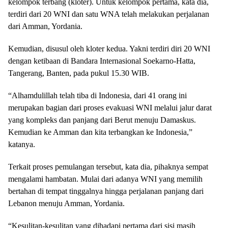
kelompok terbang (kloter). Untuk kelompok pertama, kata dia,
terdiri dari 20 WNI dan satu WNA telah melakukan perjalanan
dari Amman, Yordania.
Kemudian, disusul oleh kloter kedua. Yakni terdiri diri 20 WNI
dengan ketibaan di Bandara Internasional Soekarno-Hatta,
Tangerang, Banten, pada pukul 15.30 WIB.
“Alhamdulillah telah tiba di Indonesia, dari 41 orang ini
merupakan bagian dari proses evakuasi WNI melalui jalur darat
yang kompleks dan panjang dari Berut menuju Damaskus.
Kemudian ke Amman dan kita terbangkan ke Indonesia,”
katanya.
Terkait proses pemulangan tersebut, kata dia, pihaknya sempat
mengalami hambatan. Mulai dari adanya WNI yang memilih
bertahan di tempat tinggalnya hingga perjalanan panjang dari
Lebanon menuju Amman, Yordania.
“Kesulitan-kesulitan yang dihadapi pertama dari sisi masih