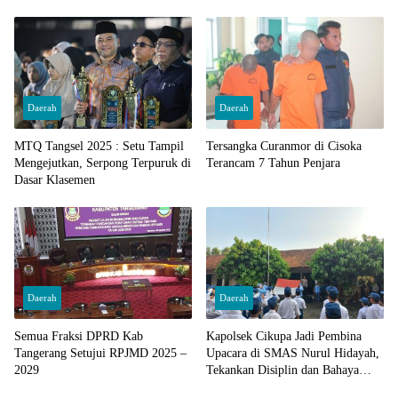
Daerah
Daerah
MTQ Tangsel 2025 : Setu Tampil
Tersangka Curanmor di Cisoka
Mengejutkan, Serpong Terpuruk di
Terancam 7 Tahun Penjara
Dasar Klasemen
Daerah
Daerah
Semua Fraksi DPRD Kab
Kapolsek Cikupa Jadi Pembina
Tangerang Setujui RPJMD 2025 –
Upacara di SMAS Nurul Hidayah,
2029
Tekankan Disiplin dan Bahaya
Narkoba