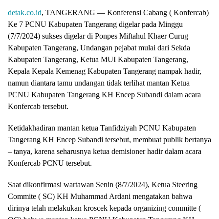
detak.co.id
, TANGERANG — Konferensi Cabang ( Konfercab)
Ke 7 PCNU Kabupaten Tangerang digelar pada Minggu
(7/7/2024) sukses digelar di Ponpes Miftahul Khaer Curug
Kabupaten Tangerang, Undangan pejabat mulai dari Sekda
Kabupaten Tangerang, Ketua MUI Kabupaten Tangerang,
Kepala Kepala Kemenag Kabupaten Tangerang nampak hadir,
namun diantara tamu undangan tidak terlihat mantan Ketua
PCNU Kabupaten Tangerang KH Encep Subandi dalam acara
Konfercab tersebut.
Ketidakhadiran mantan ketua Tanfidziyah PCNU Kabupaten
Tangerang KH Encep Subandi tersebut, membuat publik bertanya
– tanya, karena seharusnya ketua demisioner hadir dalam acara
Konfercab PCNU tersebut.
Saat dikonfirmasi wartawan Senin (8/7/2024), Ketua Steering
Commite ( SC) KH Muhammad Ardani mengatakan bahwa
dirinya telah melakukan kroscek kepada organizing committe (