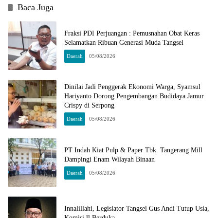
Baca Juga
Fraksi PDI Perjuangan : Pemusnahan Obat Keras
Selamatkan Ribuan Generasi Muda Tangsel
Daerah
05/08/2026
Dinilai Jadi Penggerak Ekonomi Warga, Syamsul
Hariyanto Dorong Pengembangan Budidaya Jamur
Crispy di Serpong
Daerah
05/08/2026
PT Indah Kiat Pulp & Paper Tbk. Tangerang Mill
Dampingi Enam Wilayah Binaan
Daerah
05/08/2026
Innalillahi, Legislator Tangsel Gus Andi Tutup Usia,
Komisi ll Berduka