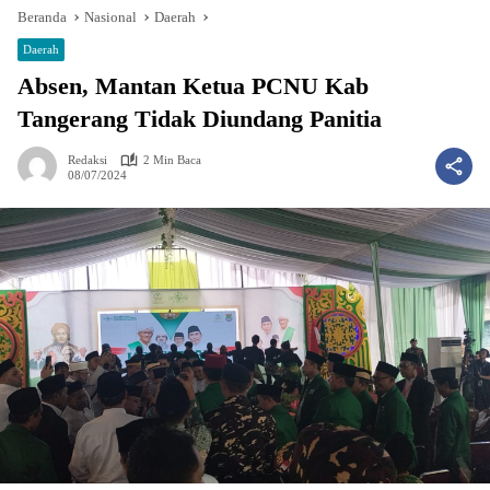
Beranda
Nasional
Daerah
Daerah
Absen, Mantan Ketua PCNU Kab
Tangerang Tidak Diundang Panitia
Redaksi
2 Min Baca
08/07/2024