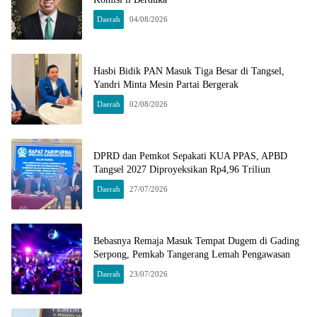
Daerah
04/08/2026
Hasbi Bidik PAN Masuk Tiga Besar di Tangsel,
Yandri Minta Mesin Partai Bergerak
Daerah
02/08/2026
DPRD dan Pemkot Sepakati KUA PPAS, APBD
Tangsel 2027 Diproyeksikan Rp4,96 Triliun
Daerah
27/07/2026
Bebasnya Remaja Masuk Tempat Dugem di Gading
Serpong, Pemkab Tangerang Lemah Pengawasan
Daerah
23/07/2026