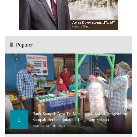
Populer
Bank Sampah Arta Tri Manunggal: Solusi Pengelolaan
1
Sampah Berkelanjutan di Tangerang Selatan
25/09/2024
2621