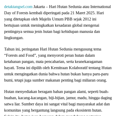
detaktangsel.com
Jakarta – Hari Hutan Sedunia atau International
Day of Forests kembali diperingati pada 21 Maret 2025. Hari
yang ditetapkan oleh Majelis Umum PBB sejak 2012 ini
bertujuan untuk meningkatkan kesadaran global mengenai
pentingnya semua jenis hutan bagi kehidupan manusia dan
lingkungan.
Tahun ini, peringatan Hari Hutan Sedunia mengusung tema
“Forests and Food”, yang menyoroti peran hutan dalam
ketahanan pangan, mata pencaharian, serta keanekaragaman
hayati. Tema ini dipilih oleh Kemitraan Kolaboratif tentang Hutan
untuk mengingatkan dunia bahwa hutan bukan hanya paru-paru
bumi, tetapi juga sumber makanan penting bagi miliaran orang.
Hutan menyediakan beragam bahan pangan alami, seperti buah-
buahan, kacang-kacangan, biji-bijian, jamur, madu, hingga daging
satwa liar. Sumber daya ini sangat vital bagi masyarakat adat dan
komunitas yang bergantung langsung pada ekosistem hutan.