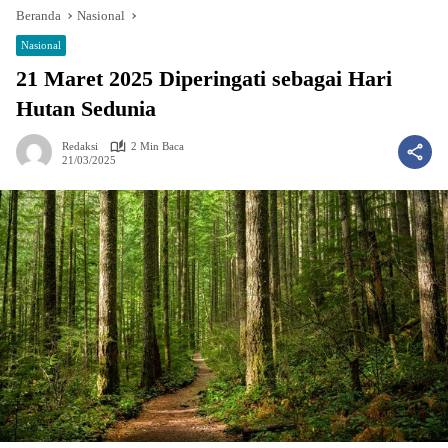
Beranda
Nasional
Nasional
21 Maret 2025 Diperingati sebagai Hari
Hutan Sedunia
Redaksi
2 Min Baca
21/03/2025