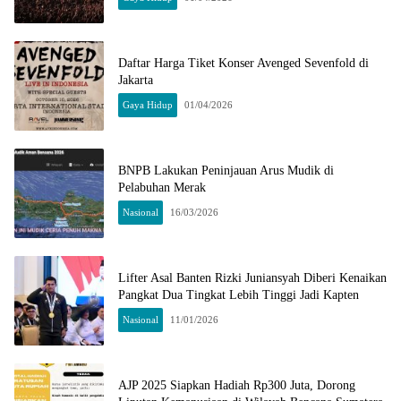
Daftar Harga Tiket Konser Avenged Sevenfold di
Jakarta
Gaya Hidup
01/04/2026
BNPB Lakukan Peninjauan Arus Mudik di
Pelabuhan Merak
Nasional
16/03/2026
Lifter Asal Banten Rizki Juniansyah Diberi Kenaikan
Pangkat Dua Tingkat Lebih Tinggi Jadi Kapten
Nasional
11/01/2026
AJP 2025 Siapkan Hadiah Rp300 Juta, Dorong