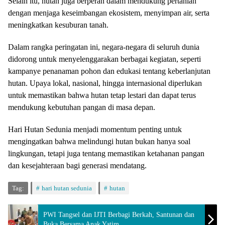
Selain itu, hutan juga berperan dalam mendukung pertanian
dengan menjaga keseimbangan ekosistem, menyimpan air, serta
meningkatkan kesuburan tanah.
Dalam rangka peringatan ini, negara-negara di seluruh dunia
didorong untuk menyelenggarakan berbagai kegiatan, seperti
kampanye penanaman pohon dan edukasi tentang keberlanjutan
hutan. Upaya lokal, nasional, hingga internasional diperlukan
untuk memastikan bahwa hutan tetap lestari dan dapat terus
mendukung kebutuhan pangan di masa depan.
Hari Hutan Sedunia menjadi momentum penting untuk
mengingatkan bahwa melindungi hutan bukan hanya soal
lingkungan, tetapi juga tentang memastikan ketahanan pangan
dan kesejahteraan bagi generasi mendatang.
Tag:
hari hutan sedunia
hutan
PWI Tangsel dan IJTI Berbagi Berkah, Santunan dan
Buka Bersama Anak Yatim