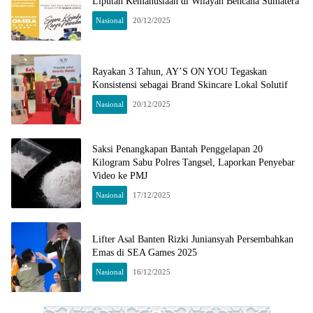
Liputan Kemanusiaan di Wilayah Bencana Sumatera
Nasional
20/12/2025
Rayakan 3 Tahun, AY’S ON YOU Tegaskan
Konsistensi sebagai Brand Skincare Lokal Solutif
Nasional
20/12/2025
Saksi Penangkapan Bantah Penggelapan 20
Kilogram Sabu Polres Tangsel, Laporkan Penyebar
Video ke PMJ
Nasional
17/12/2025
Lifter Asal Banten Rizki Juniansyah Persembahkan
Emas di SEA Games 2025
Nasional
16/12/2025