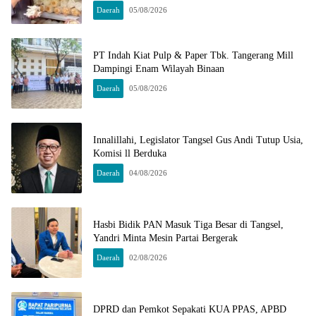
Daerah
05/08/2026
PT Indah Kiat Pulp & Paper Tbk. Tangerang Mill
Dampingi Enam Wilayah Binaan
Daerah
05/08/2026
Innalillahi, Legislator Tangsel Gus Andi Tutup Usia,
Komisi ll Berduka
Daerah
04/08/2026
Hasbi Bidik PAN Masuk Tiga Besar di Tangsel,
Yandri Minta Mesin Partai Bergerak
Daerah
02/08/2026
DPRD dan Pemkot Sepakati KUA PPAS, APBD