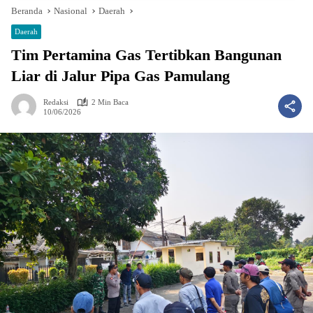
Beranda
Nasional
Daerah
Daerah
Tim Pertamina Gas Tertibkan Bangunan
Liar di Jalur Pipa Gas Pamulang
Redaksi
2 Min Baca
10/06/2026