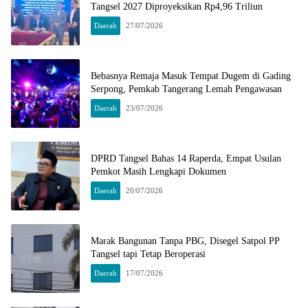
Tangsel 2027 Diproyeksikan Rp4,96 Triliun
Daerah
27/07/2026
Bebasnya Remaja Masuk Tempat Dugem di Gading
Serpong, Pemkab Tangerang Lemah Pengawasan
Daerah
23/07/2026
DPRD Tangsel Bahas 14 Raperda, Empat Usulan
Pemkot Masih Lengkapi Dokumen
Daerah
20/07/2026
Marak Bangunan Tanpa PBG, Disegel Satpol PP
Tangsel tapi Tetap Beroperasi
Daerah
17/07/2026