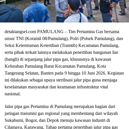
detaktangsel.com PAMULANG – Tim Pertamina Gas bersama
unsur TNI (Koramil 08/Pamulang), Polri (Polsek Pamulang), dan
Seksi Ketentraman Ketertiban (Tramtib) Kecamatan Pamulang,
serta pihak terkait lainnya melakukan penertiban bangunan liar
(bangli) di sepanjang jalur pipa gas, khususnya di kawasan
Kelurahan Pamulang Barat Kecamatan Pamulang, Kota
Tangerang Selatan, Banten pada 9 hingga 10 Juni 2026. Kegiatan
ini dilakukan sebagai upaya sterilisasi jalur pipa guna menjaga
keselamatan masyarakat dan keamanan infrastruktur vital
nasional.
Jalur pipa gas Pertamina di Pamulang merupakan bagian dari
jaringan transmisi gas regional yang membentang dari wilayah
Sukabumi, Bogor, dan Depok menuju kawasan industri di
Cilamaya, Karawang. Tahap pertama penertiban jalur pipa gas