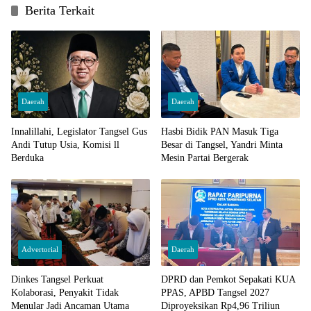
Berita Terkait
Daerah
Daerah
Innalillahi, Legislator Tangsel Gus
Hasbi Bidik PAN Masuk Tiga
Andi Tutup Usia, Komisi ll
Besar di Tangsel, Yandri Minta
Berduka
Mesin Partai Bergerak
Advertorial
Daerah
Dinkes Tangsel Perkuat
DPRD dan Pemkot Sepakati KUA
Kolaborasi, Penyakit Tidak
PPAS, APBD Tangsel 2027
Menular Jadi Ancaman Utama
Diproyeksikan Rp4,96 Triliun