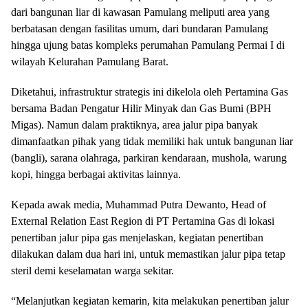
dari bangunan liar di kawasan Pamulang meliputi area yang
berbatasan dengan fasilitas umum, dari bundaran Pamulang
hingga ujung batas kompleks perumahan Pamulang Permai I di
wilayah Kelurahan Pamulang Barat.
Diketahui, infrastruktur strategis ini dikelola oleh Pertamina Gas
bersama Badan Pengatur Hilir Minyak dan Gas Bumi (BPH
Migas). Namun dalam praktiknya, area jalur pipa banyak
dimanfaatkan pihak yang tidak memiliki hak untuk bangunan liar
(bangli), sarana olahraga, parkiran kendaraan, mushola, warung
kopi, hingga berbagai aktivitas lainnya.
Kepada awak media, Muhammad Putra Dewanto, Head of
External Relation East Region di PT Pertamina Gas di lokasi
penertiban jalur pipa gas menjelaskan, kegiatan penertiban
dilakukan dalam dua hari ini, untuk memastikan jalur pipa tetap
steril demi keselamatan warga sekitar.
“Melanjutkan kegiatan kemarin, kita melakukan penertiban jalur