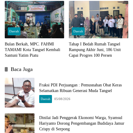
Daerah
Daerah
Bulan Berkah, MPC. FAHMI
Tahap I Bedah Rumah Tangsel
TAMAMI Kota Tangsel Kembali
Rampung Akhir Juni, 186 Unit
Santuni Yatim Piatu
Capai Progres 100 Persen
Baca Juga
Fraksi PDI Perjuangan : Pemusnahan Obat Keras
Selamatkan Ribuan Generasi Muda Tangsel
Daerah
05/08/2026
Dinilai Jadi Penggerak Ekonomi Warga, Syamsul
Hariyanto Dorong Pengembangan Budidaya Jamur
Crispy di Serpong