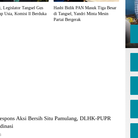
hi, Legislator Tangsel Gus
Hasbi Bidik PAN Masuk Tiga Besar
p Usia, Komisi ll Berduka
di Tangsel, Yandri Minta Mesin
Partai Bergerak
espons Aksi Bersih Situ Pamulang, DLHK-PUPR
dinasi
6