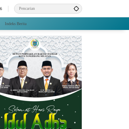
26
Indeks Berita