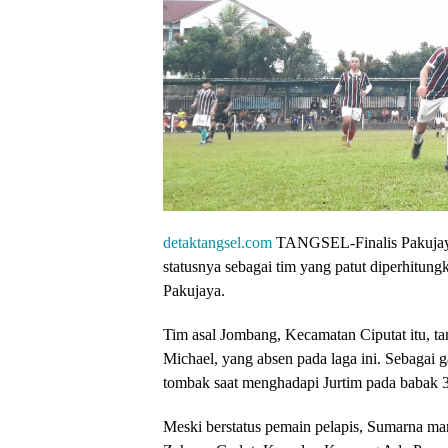
detaktangsel.com
TANGSEL-Finalis Pakujay
statusnya sebagai tim yang patut diperhitun
Pakujaya.
Tim asal Jombang, Kecamatan Ciputat itu, tam
Michael, yang absen pada laga ini. Sebagai
tombak saat menghadapi Jurtim pada babak 32
Meski berstatus pemain pelapis, Sumarna m