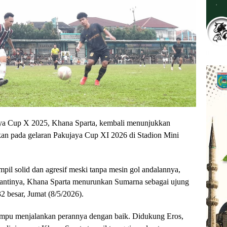
a Cup X 2025, Khana Sparta, kembali menunjukkan
gkan pada gelaran Pakujaya Cup XI 2026 di Stadion Mini
pil solid dan agresif meski tanpa mesin gol andalannya,
 gantinya, Khana Sparta menurunkan Sumarna sebagai ujung
 besar, Jumat (8/5/2026).
ampu menjalankan perannya dengan baik. Didukung Eros,