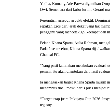
Yudha, Komang Ade Parwa digantikan Ompon
Dwi. Sementara dari kubu Jurtim, Gerard ma
Pergantian tersebut terbukti efektif. Dominas
sepakan Eros dari jarak dekat yang tak mamp
pengganti yang mencetak gol keempat dan me
Pelatih Khana Sparta, Aulia Rahman, mengak
Pada fase tersebut, Khana Sparta dijadwalk
Ghausal FC.
“Yang pasti kami akan melakukan evaluasi us
pemain, itu akan ditentukan dari hasil evalua
Ia menegaskan target Khana Sparta musim in
menembus final, meski harus puas menjadi ru
“Target tetap juara Pakujaya Cup 2026. Insya
tegasnya.