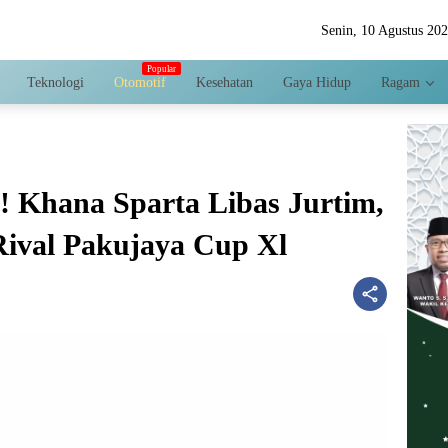
Senin, 10 Agustus 20
Teknologi
Otomotif
Kesehatan
Gaya Hidup
Ragam
! Khana Sparta Libas Jurtim,
Rival Pakujaya Cup Xl