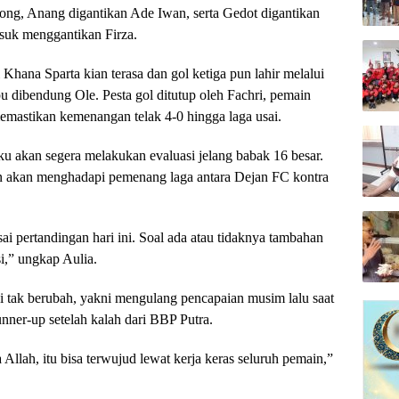
g, Anang digantikan Ade Iwan, serta Gedot digantikan
suk menggantikan Firza.
i Khana Sparta kian terasa dan gol ketiga pun lahir melalui
u dibendung Ole. Pesta gol ditutup oleh Fachri, pemain
mastikan kemenangan telak 4-0 hingga laga usai.
u akan segera melakukan evaluasi jelang babak 16 besar.
an akan menghadapi pemenang laga antara Dejan FC kontra
ai pertandingan hari ini. Soal ada atau tidaknya tambahan
si,” ungkap Aulia.
i tak berubah, yakni mengulang pencapaian musim lalu saat
nner-up setelah kalah dari BBP Putra.
 Allah, itu bisa terwujud lewat kerja keras seluruh pemain,”