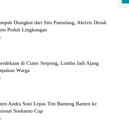
mpah Diangkut dari Situ Pamulang, Aktivis Desak
en Peduli Lingkungan
6
rdekaan di Ciater Serpong, Lomba Jadi Ajang
ompakan Warga
6
ten Andra Soni Lepas Tim Banteng Banten ke
ional Soekarno Cup
6