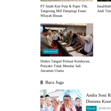
PT Indah Kiat Pulp & Paper Tbk.
Innalilla
Tangerang Mill Dampingi Enam
Andi Tutu
Wilayah Binaan
Advertorial
Dinkes Tangsel Perkuat Kolaborasi,
Penyakit Tidak Menular Jadi
Ancaman Utama
Baca Juga
Andra Soni R
Diminta Koor
Daerah
09/08/202