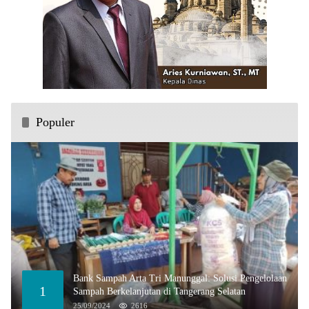
Populer
Bank Sampah Arta Tri Manunggal: Solusi Pengelolaan
1
Sampah Berkelanjutan di Tangerang Selatan
25/09/2024
2616