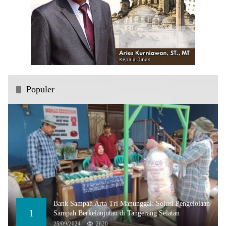
Populer
Bank Sampah Arta Tri Manunggal: Solusi Pengelolaan
1
Sampah Berkelanjutan di Tangerang Selatan
25/09/2024
2620