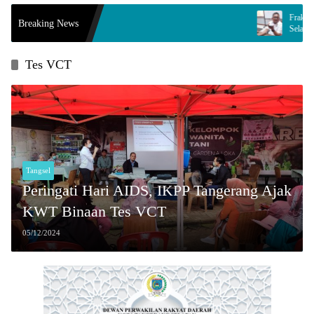
Fraksi PDI Perjuangan 
Breaking News
Selamatkan Ribuan Gene
Tes VCT
Tangsel
Peringati Hari AIDS, IKPP Tangerang Ajak
KWT Binaan Tes VCT
05/12/2024