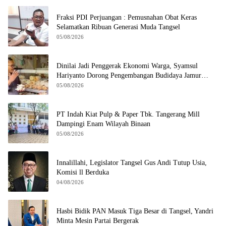
Fraksi PDI Perjuangan : Pemusnahan Obat Keras
Selamatkan Ribuan Generasi Muda Tangsel
05/08/2026
Dinilai Jadi Penggerak Ekonomi Warga, Syamsul
Hariyanto Dorong Pengembangan Budidaya Jamur
Crispy di Serpong
05/08/2026
PT Indah Kiat Pulp & Paper Tbk. Tangerang Mill
Dampingi Enam Wilayah Binaan
05/08/2026
Innalillahi, Legislator Tangsel Gus Andi Tutup Usia,
Komisi ll Berduka
04/08/2026
Hasbi Bidik PAN Masuk Tiga Besar di Tangsel, Yandri
Minta Mesin Partai Bergerak