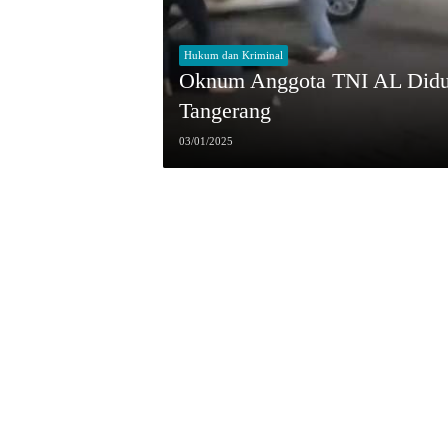
Hukum dan Kriminal
Oknum Anggota TNI AL Didug
Tangerang
03/01/2025