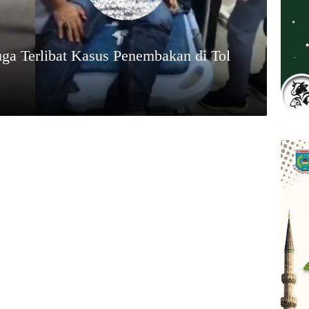
a Terlibat Kasus Penembakan di Tol