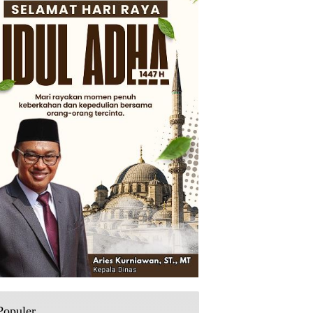
Populer