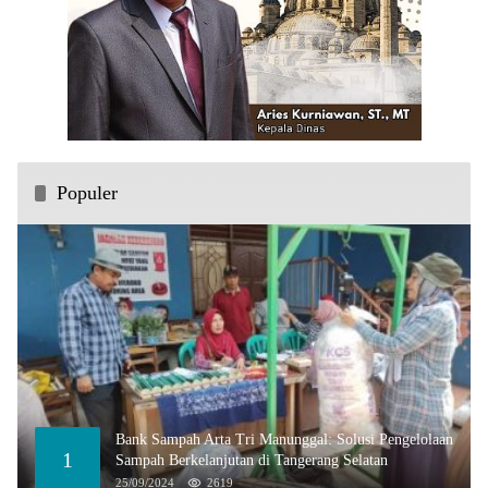
Populer
Bank Sampah Arta Tri Manunggal: Solusi Pengelolaan
1
Sampah Berkelanjutan di Tangerang Selatan
25/09/2024
2619