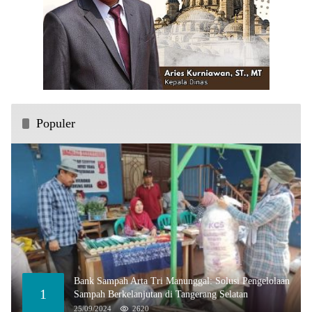
Populer
Bank Sampah Arta Tri Manunggal: Solusi Pengelolaan
1
Sampah Berkelanjutan di Tangerang Selatan
25/09/2024
2620