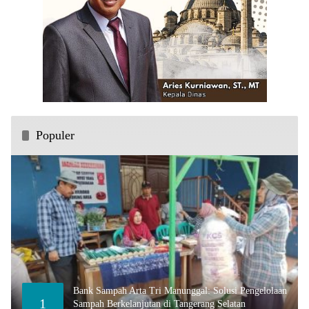
Populer
Bank Sampah Arta Tri Manunggal: Solusi Pengelolaan
1
Sampah Berkelanjutan di Tangerang Selatan