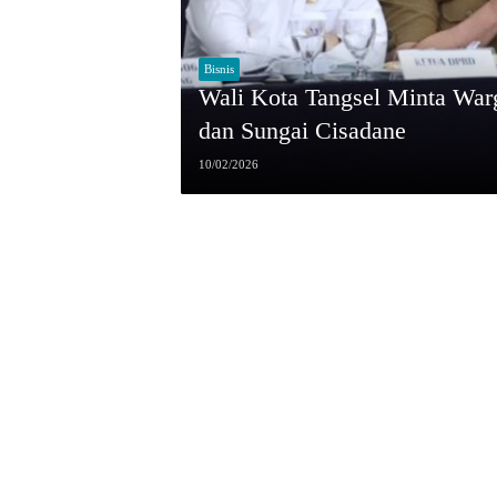
Bisnis
Wali Kota Tangsel Minta Warg
dan Sungai Cisadane
10/02/2026