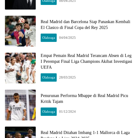
Olahraga
08/04/2025
Real Madrid dan Barcelona Siap Panaskan Kembali
El Clasico di Final Copa del Rey 2025
Olahraga
04/04/2025
Empat Pemain Real Madrid Terancam Absen di Leg
I Perempat Final Liga Champions Akibat Investigasi
UEFA
Olahraga
28/03/2025
Penurunan Performa Mbappe di Real Madrid Picu
Kritik Tajam
Olahraga
01/12/2024
Real Madrid Ditahan Imbang 1-1 Mallorca di Laga