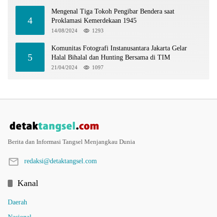
Mengenal Tiga Tokoh Pengibar Bendera saat
4
Proklamasi Kemerdekaan 1945
14/08/2024
1293
Komunitas Fotografi Instanusantara Jakarta Gelar
5
Halal Bihalal dan Hunting Bersama di TIM
21/04/2024
1097
Berita dan Informasi Tangsel Menjangkau Dunia
redaksi@detaktangsel.com
Kanal
Daerah