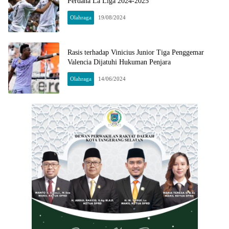
Perdana La Liga 2024-2025
Olahraga
19/08/2024
Rasis terhadap Vinicius Junior Tiga Penggemar
Valencia Dijatuhi Hukuman Penjara
Olahraga
14/06/2024