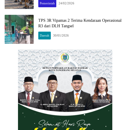
Pemerintah
24/02/2026
TPS 3R Vipamas 2 Terima Kendaraan Operasional
R3 dari DLH Tangsel
Daerah
30/01/2026