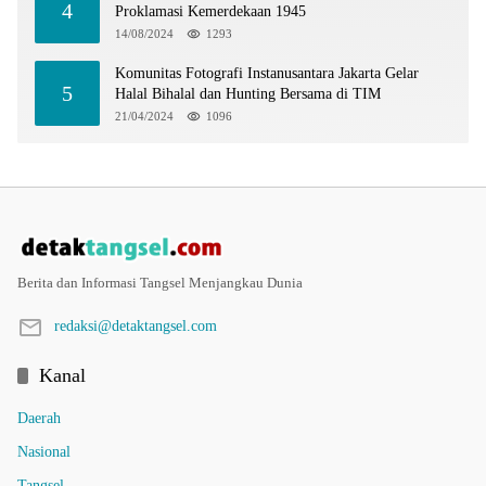
4
Proklamasi Kemerdekaan 1945
14/08/2024
1293
Komunitas Fotografi Instanusantara Jakarta Gelar
5
Halal Bihalal dan Hunting Bersama di TIM
21/04/2024
1096
Berita dan Informasi Tangsel Menjangkau Dunia
redaksi@detaktangsel.com
Kanal
Daerah
Nasional
Tangsel