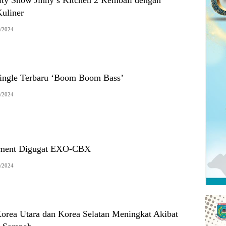
Kuliner
/2024
Single Terbaru ‘Boom Boom Bass’
/2024
nment Digugat EXO-CBX
/2024
orea Utara dan Korea Selatan Meningkat Akibat