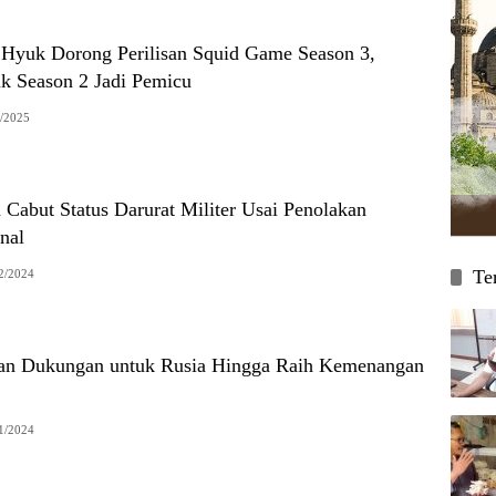
yuk Dorong Perilisan Squid Game Season 3,
k Season 2 Jadi Pemicu
/2025
 Cabut Status Darurat Militer Usai Penolakan
nal
Te
2/2024
an Dukungan untuk Rusia Hingga Raih Kemenangan
1/2024