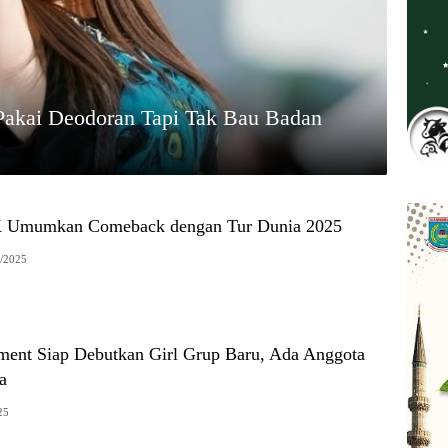
Pakai Deodoran Tapi Tak Bau Badan
Umumkan Comeback dengan Tur Dunia 2025
/2025
ment Siap Debutkan Girl Grup Baru, Ada Anggota
a
25