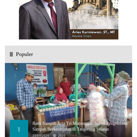
Populer
Bank Sampah Arta Tri Manunggal: Solusi Pengelolaan
1
Sampah Berkelanjutan di Tangerang Selatan
25/09/2024
2616