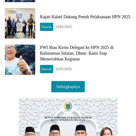
Kajati Kalsel Dukung Penuh Pelaksanaan HPN 2025
Daerah
23/01/2025
PWI Riau Kirim Delegasi ke HPN 2025 di
Kalimantan Selatan, Dheni: Kami Siap
Memeriahkan Kegiatan
Daerah
22/01/2025
Selengkapnya