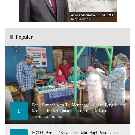
Populer
Bank Sampah Arta Tri Manunggal: Solusi Pengelolaan
1
Sampah Berkelanjutan di Tangerang Selatan
25/09/2024
2616
FOTO: Berkah ‘November Rain’ Bagi Para Pelaku