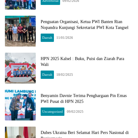
Advertorial
09/02/2026
Penguatan Organisasi, Ketua PWI Banten Rian
Nopandra Kunjungi Sekretariat PWI Kota Tangsel
Daerah
11/01/2026
HPN 2025 Kalsel : Buku, Puisi dan Ziarah Para
Wali
Daerah
18/02/2025
Benyamin Davnie Terima Penghargaan Pin Emas
PWI Pusat di HPN 2025
Uncategorized
09/02/2025
Dubes Ukraina Beri Selamat Hari Pers Nasional di