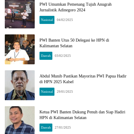
PWI Umumkan Pemenang Tujuh Anugrah
Jurnalistik Adinegoro 2024
Nasional
04/02/2025
PWI Banten Utus 50 Delegasi ke HPN di
Kalimantan Selatan
Daerah
03/02/2025
Abdul Munib Pastikan Mayoritas PWI Papua Hadir
di HPN 2025 Kalsel
Nasional
29/01/2025
Ketua PWI Banten Dukung Penuh dan Siap Hadiri
HPN di Kalimantan Selatan
Daerah
27/01/2025