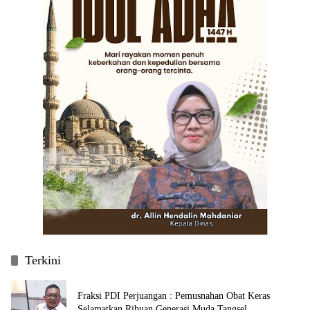
Terkini
Fraksi PDI Perjuangan : Pemusnahan Obat Keras
Selamatkan Ribuan Generasi Muda Tangsel