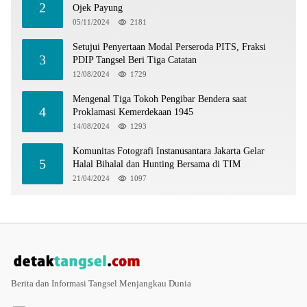
2
Ojek Payung
05/11/2024
2181
Setujui Penyertaan Modal Perseroda PITS, Fraksi
3
PDIP Tangsel Beri Tiga Catatan
12/08/2024
1729
Mengenal Tiga Tokoh Pengibar Bendera saat
4
Proklamasi Kemerdekaan 1945
14/08/2024
1293
Komunitas Fotografi Instanusantara Jakarta Gelar
5
Halal Bihalal dan Hunting Bersama di TIM
21/04/2024
1097
Berita dan Informasi Tangsel Menjangkau Dunia