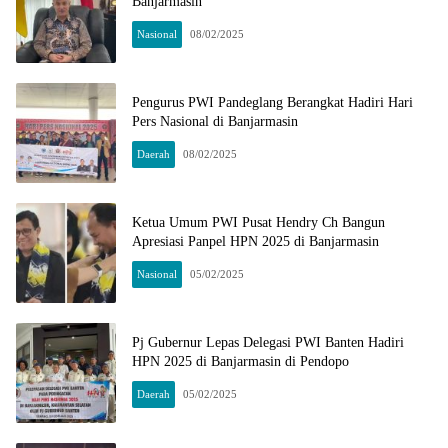
Banjarmasin
Nasional
08/02/2025
Pengurus PWI Pandeglang Berangkat Hadiri Hari
Pers Nasional di Banjarmasin
Daerah
08/02/2025
Ketua Umum PWI Pusat Hendry Ch Bangun
Apresiasi Panpel HPN 2025 di Banjarmasin
Nasional
05/02/2025
Pj Gubernur Lepas Delegasi PWI Banten Hadiri
HPN 2025 di Banjarmasin di Pendopo
Daerah
05/02/2025