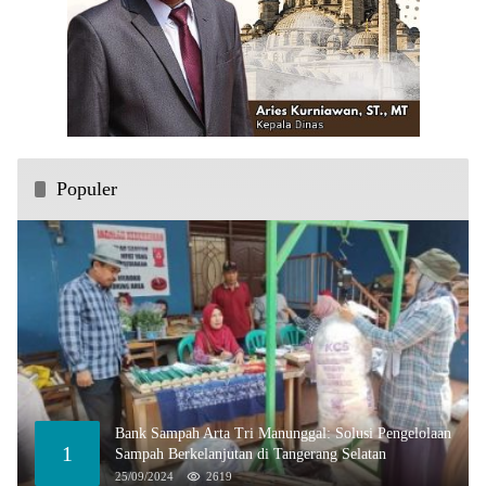
Populer
Bank Sampah Arta Tri Manunggal: Solusi Pengelolaan
1
Sampah Berkelanjutan di Tangerang Selatan
25/09/2024
2619