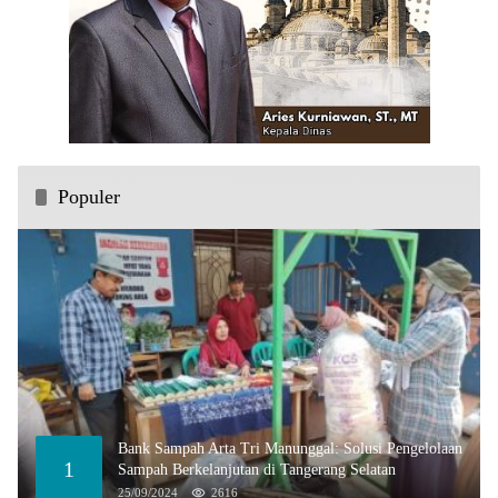
Populer
Bank Sampah Arta Tri Manunggal: Solusi Pengelolaan
1
Sampah Berkelanjutan di Tangerang Selatan
25/09/2024
2616