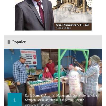
Populer
Bank Sampah Arta Tri Manunggal: Solusi Pengelolaan
1
Sampah Berkelanjutan di Tangerang Selatan
25/09/2024
2620