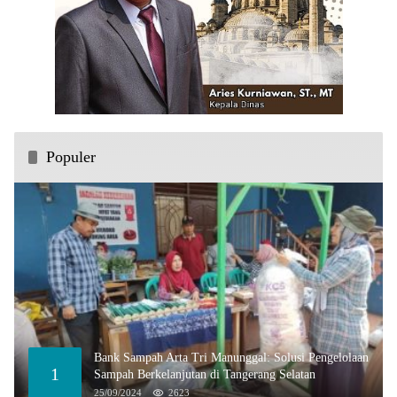
Populer
Bank Sampah Arta Tri Manunggal: Solusi Pengelolaan
1
Sampah Berkelanjutan di Tangerang Selatan
25/09/2024
2623