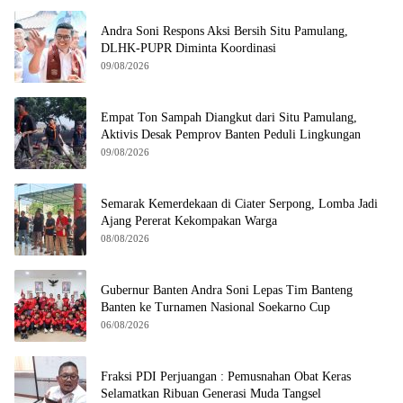
Andra Soni Respons Aksi Bersih Situ Pamulang,
DLHK-PUPR Diminta Koordinasi
09/08/2026
Empat Ton Sampah Diangkut dari Situ Pamulang,
Aktivis Desak Pemprov Banten Peduli Lingkungan
09/08/2026
Semarak Kemerdekaan di Ciater Serpong, Lomba Jadi
Ajang Pererat Kekompakan Warga
08/08/2026
Gubernur Banten Andra Soni Lepas Tim Banteng
Banten ke Turnamen Nasional Soekarno Cup
06/08/2026
Fraksi PDI Perjuangan : Pemusnahan Obat Keras
Selamatkan Ribuan Generasi Muda Tangsel