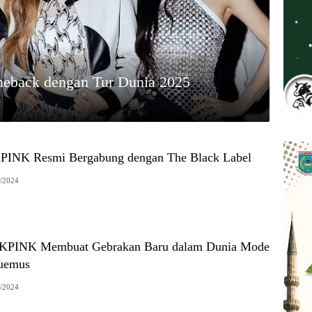
ack dengan Tur Dunia 2025
INK Resmi Bergabung dengan The Black Label
/2024
KPINK Membuat Gebrakan Baru dalam Dunia Mode
quemus
/2024