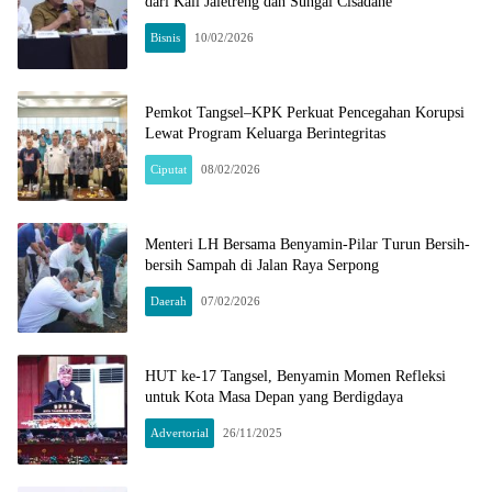
dari Kali Jaletreng dan Sungai Cisadane
Bisnis
10/02/2026
Pemkot Tangsel–KPK Perkuat Pencegahan Korupsi
Lewat Program Keluarga Berintegritas
Ciputat
08/02/2026
Menteri LH Bersama Benyamin-Pilar Turun Bersih-
bersih Sampah di Jalan Raya Serpong
Daerah
07/02/2026
HUT ke-17 Tangsel, Benyamin Momen Refleksi
untuk Kota Masa Depan yang Berdigdaya
Advertorial
26/11/2025