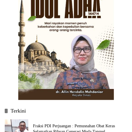
Terkini
Fraksi PDI Perjuangan : Pemusnahan Obat Keras
Selamatkan Ribuan Generasi Muda Tangsel