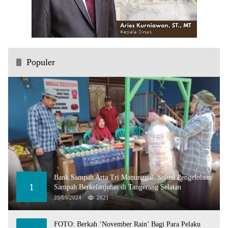
Populer
Bank Sampah Arta Tri Manunggal: Solusi Pengelolaan
1
Sampah Berkelanjutan di Tangerang Selatan
25/09/2024
2621
FOTO: Berkah ‘November Rain’ Bagi Para Pelaku