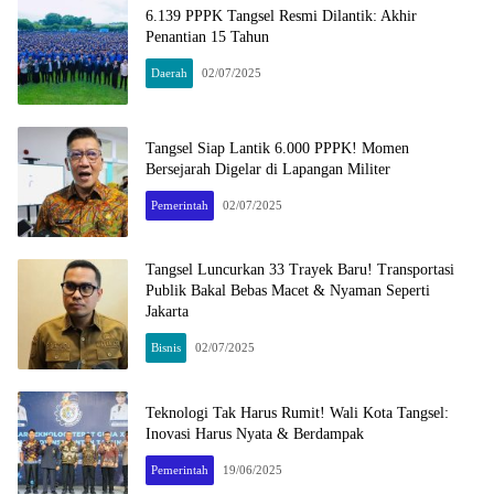
6.139 PPPK Tangsel Resmi Dilantik: Akhir
Penantian 15 Tahun
Daerah
02/07/2025
Tangsel Siap Lantik 6.000 PPPK! Momen
Bersejarah Digelar di Lapangan Militer
Pemerintah
02/07/2025
Tangsel Luncurkan 33 Trayek Baru! Transportasi
Publik Bakal Bebas Macet & Nyaman Seperti
Jakarta
Bisnis
02/07/2025
Teknologi Tak Harus Rumit! Wali Kota Tangsel:
Inovasi Harus Nyata & Berdampak
Pemerintah
19/06/2025