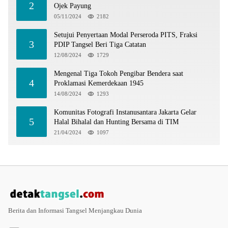
2
Ojek Payung
05/11/2024
2182
Setujui Penyertaan Modal Perseroda PITS, Fraksi
3
PDIP Tangsel Beri Tiga Catatan
12/08/2024
1729
Mengenal Tiga Tokoh Pengibar Bendera saat
4
Proklamasi Kemerdekaan 1945
14/08/2024
1293
Komunitas Fotografi Instanusantara Jakarta Gelar
5
Halal Bihalal dan Hunting Bersama di TIM
21/04/2024
1097
Berita dan Informasi Tangsel Menjangkau Dunia