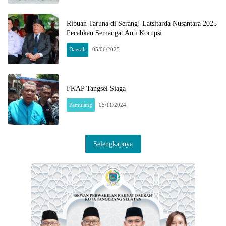
Ribuan Taruna di Serang! Latsitarda Nusantara 2025
Pecahkan Semangat Anti Korupsi
Daerah
05/06/2025
FKAP Tangsel Siaga
Pamulang
05/11/2024
Selengkapnya