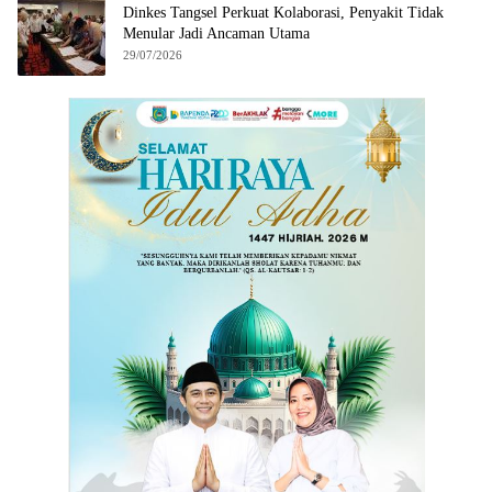
Dinkes Tangsel Perkuat Kolaborasi, Penyakit Tidak
Menular Jadi Ancaman Utama
29/07/2026