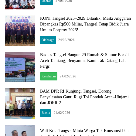
Daerah
27/03/2026
KONI Tangsel 2025–2029 Dilantik: Meski Anggaran
Dipangkas Rp500 Miliar, Tangsel Tetap Bidik Juara
Umum Porprov 2026!
Olahraga
24/02/2026
Baznas Tangsel Bangun 29 Rumah & Sumur Bor di
Aceh Tamiang, Benyamin: Kami Tak Datang Lalu
Pergi!
Kesehatan
24/02/2026
BAM DPR RI Kunjungi Tangsel, Dorong
Penyelesaian Ganti Rugi Tol Pondok Aren–Ulujami
dan JORR-2
Bisnis
24/02/2026
Wali Kota Tangsel Minta Warga Tak Konsumsi Ikan