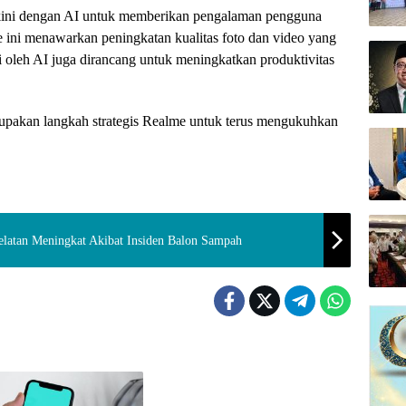
ini dengan AI untuk memberikan pengalaman pengguna
ne ini menawarkan peningkatan kualitas foto dan video yang
agai oleh AI juga dirancang untuk meningkatkan produktivitas
upakan langkah strategis Realme untuk terus mengukuhkan
elatan Meningkat Akibat Insiden Balon Sampah