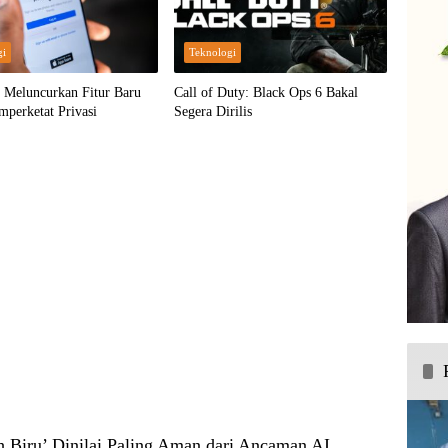
gi
Teknologi
 Meluncurkan Fitur Baru
Call of Duty: Black Ops 6 Bakal
perketat Privasi
Segera Dirilis
h Biru’ Dinilai Paling Aman dari Ancaman AI