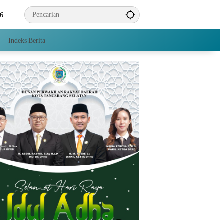
26
Indeks Berita