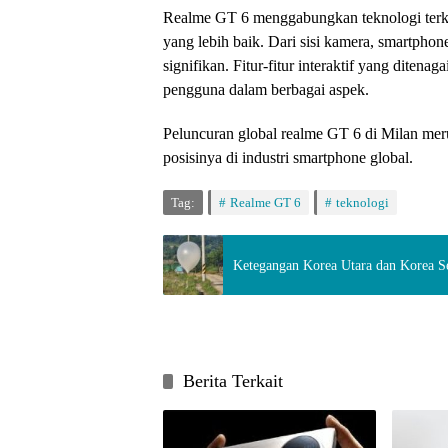
Realme GT 6 menggabungkan teknologi terk
yang lebih baik. Dari sisi kamera, smartpho
signifikan. Fitur-fitur interaktif yang diten
pengguna dalam berbagai aspek.
Peluncuran global realme GT 6 di Milan mer
posisinya di industri smartphone global.
Tag:
Realme GT 6
teknologi
Ketegangan Korea Utara dan Korea S
Berita Terkait