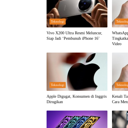
Teknologi
Teknolo
Vivo X200 Ultra Resmi Meluncur,
WhatsApp 
Siap Jadi ‘Pembunuh iPhone 16’
Tingkatka
Video
Teknologi
Teknolo
Apple Digugat, Konsumen di Inggris
Kenali T
Dirugikan
Cara Men