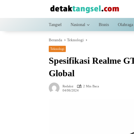
Langsung
ke
konten
Tangsel
Nasional
Bisnis
Olahraga
Beranda
Teknologi
Teknologi
Spesifikasi Realme GT
Global
Redaksi
2 Min Baca
04/06/2024