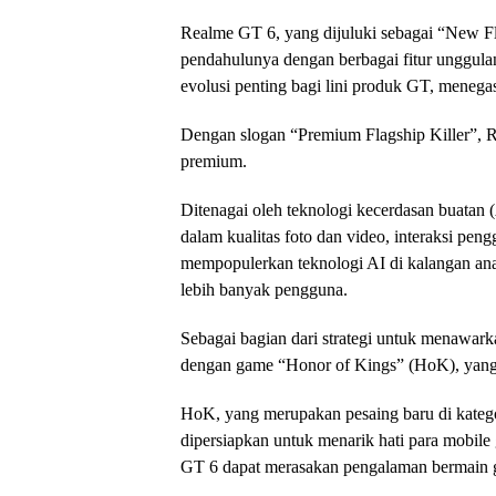
Realme GT 6, yang dijuluki sebagai “New Fl
pendahulunya dengan berbagai fitur unggulan
evolusi penting bagi lini produk GT, meneg
Dengan slogan “Premium Flagship Killer”, 
premium.
Ditenagai oleh teknologi kecerdasan buatan 
dalam kualitas foto dan video, interaksi peng
mempopulerkan teknologi AI di kalangan ana
lebih banyak pengguna.
Sebagai bagian dari strategi untuk menawark
dengan game “Honor of Kings” (HoK), yang a
HoK, yang merupakan pesaing baru di kateg
dipersiapkan untuk menarik hati para mobile
GT 6 dapat merasakan pengalaman bermain