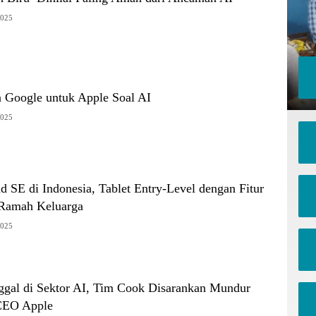
2025
n Google untuk Apple Soal AI
2025
d SE di Indonesia, Tablet Entry-Level dengan Fitur
 Ramah Keluarga
2025
nggal di Sektor AI, Tim Cook Disarankan Mundur
 CEO Apple