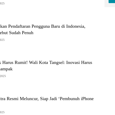
2025
ikan Pendaftaran Pengguna Baru di Indonesia,
sebut Sudah Penuh
2025
k Harus Rumit! Wali Kota Tangsel: Inovasi Harus
dampak
/2025
tra Resmi Meluncur, Siap Jadi ‘Pembunuh iPhone
2025