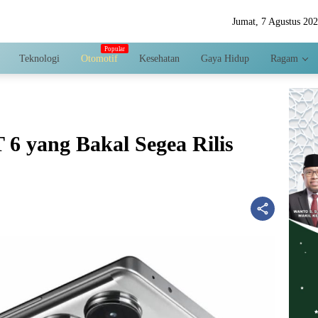
Jumat, 7 Agustus 20
Teknologi
Otomotif
Kesehatan
Gaya Hidup
Ragam
 6 yang Bakal Segea Rilis