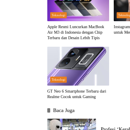
Teknologi
Teknolo
Apple Resmi Luncurkan MacBook
Instagram
Air M3 di Indonesia dengan Chip
untuk Mem
Terbaru dan Desain Lebih Tipis
Teknologi
GT Neo 6 Smartphone Terbaru dari
Realme Cocok untuk Gaming
Baca Juga
Profesi ‘Kera