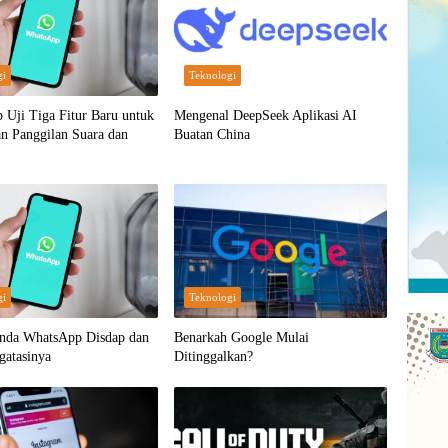
gi
Teknologi
Uji Tiga Fitur Baru untuk
Mengenal DeepSeek Aplikasi AI
n Panggilan Suara dan
Buatan China
gi
Teknologi
anda WhatsApp Disdap dan
Benarkah Google Mulai
gatasinya
Ditinggalkan?