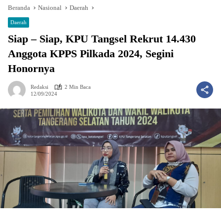
Beranda
Nasional
Daerah
Daerah
Siap – Siap, KPU Tangsel Rekrut 14.430
Anggota KPPS Pilkada 2024, Segini
Honornya
Redaksi
2 Min Baca
12/09/2024