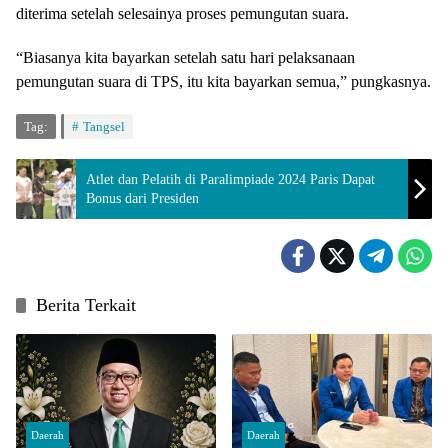
diterima setelah selesainya proses pemungutan suara.
“Biasanya kita bayarkan setelah satu hari pelaksanaan
pemungutan suara di TPS, itu kita bayarkan semua,” pungkasnya.
Tag:
Tangsel
Atlet dan Pelatih di Paralimpiade 2024 Paris Dapat
Bonus dari Presiden
Berita Terkait
Daerah
Daerah