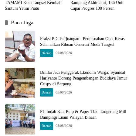
TAMAMI Kota Tangsel Kembali
Rampung Akhir Juni, 186 Unit
Santuni Yatim Piatu
Capai Progres 100 Persen
Baca Juga
Fraksi PDI Perjuangan : Pemusnahan Obat Keras
Selamatkan Ribuan Generasi Muda Tangsel
Daerah
05/08/2026
Dinilai Jadi Penggerak Ekonomi Warga, Syamsul
Hariyanto Dorong Pengembangan Budidaya Jamur
Crispy di Serpong
Daerah
05/08/2026
PT Indah Kiat Pulp & Paper Tbk. Tangerang Mill
Dampingi Enam Wilayah Binaan
Daerah
05/08/2026