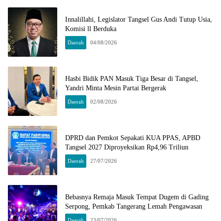
Innalillahi, Legislator Tangsel Gus Andi Tutup Usia,
Komisi ll Berduka
Daerah
04/08/2026
Hasbi Bidik PAN Masuk Tiga Besar di Tangsel,
Yandri Minta Mesin Partai Bergerak
Daerah
02/08/2026
DPRD dan Pemkot Sepakati KUA PPAS, APBD
Tangsel 2027 Diproyeksikan Rp4,96 Triliun
Daerah
27/07/2026
Bebasnya Remaja Masuk Tempat Dugem di Gading
Serpong, Pemkab Tangerang Lemah Pengawasan
Daerah
23/07/2026