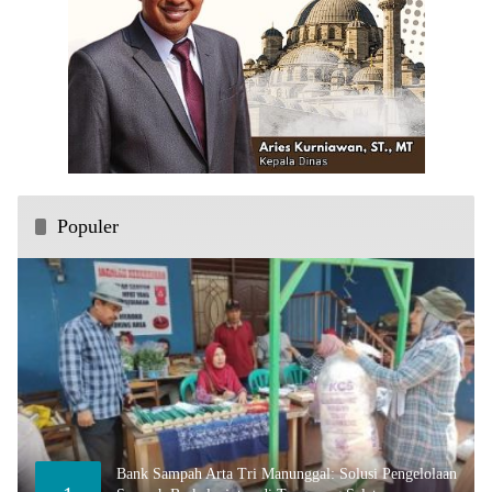
Populer
Bank Sampah Arta Tri Manunggal: Solusi Pengelolaan