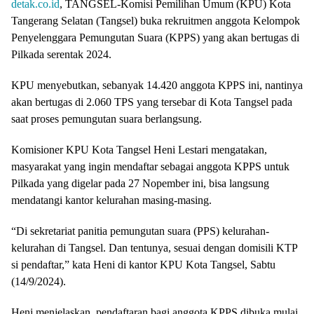
detak.co.id
, TANGSEL-Komisi Pemilihan Umum (KPU) Kota
Tangerang Selatan (Tangsel) buka rekruitmen anggota Kelompok
Penyelenggara Pemungutan Suara (KPPS) yang akan bertugas di
Pilkada serentak 2024.
KPU menyebutkan, sebanyak 14.420 anggota KPPS ini, nantinya
akan bertugas di 2.060 TPS yang tersebar di Kota Tangsel pada
saat proses pemungutan suara berlangsung.
Komisioner KPU Kota Tangsel Heni Lestari mengatakan,
masyarakat yang ingin mendaftar sebagai anggota KPPS untuk
Pilkada yang digelar pada 27 Nopember ini, bisa langsung
mendatangi kantor kelurahan masing-masing.
“Di sekretariat panitia pemungutan suara (PPS) kelurahan-
kelurahan di Tangsel. Dan tentunya, sesuai dengan domisili KTP
si pendaftar,” kata Heni di kantor KPU Kota Tangsel, Sabtu
(14/9/2024).
Heni menjelaskan, pendaftaran bagi anggota KPPS dibuka mulai