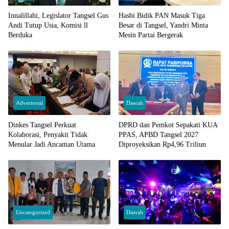
Innalillahi, Legislator Tangsel Gus
Hasbi Bidik PAN Masuk Tiga
Andi Tutup Usia, Komisi ll
Besar di Tangsel, Yandri Minta
Berduka
Mesin Partai Bergerak
Advertorial
Daerah
Dinkes Tangsel Perkuat
DPRD dan Pemkot Sepakati KUA
Kolaborasi, Penyakit Tidak
PPAS, APBD Tangsel 2027
Menular Jadi Ancaman Utama
Diproyeksikan Rp4,96 Triliun
Uncategorized
Daerah