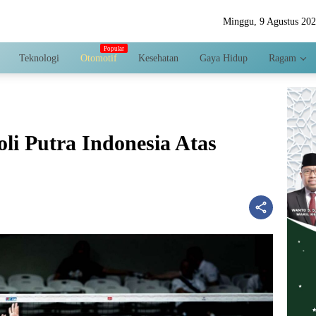
Minggu, 9 Agustus 20
Teknologi
Otomotif
Kesehatan
Gaya Hidup
Ragam
li Putra Indonesia Atas