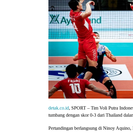
detak.co.id
, SPORT – Tim Voli Putra Indone
tumbang dengan skor 0-3 dari Thailand dala
Pertandingan berlangsung di Ninoy Aquino, Ma