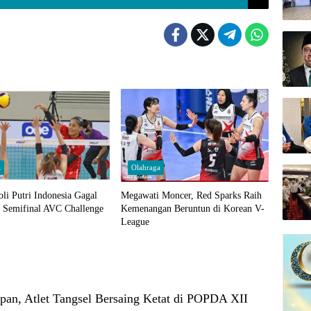
a
Olahraga
li Putri Indonesia Gagal
Megawati Moncer, Red Sparks Raih
e Semifinal AVC Challenge
Kemenangan Beruntun di Korean V-
League
pan, Atlet Tangsel Bersaing Ketat di POPDA XII