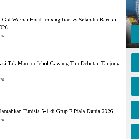
 Gol Warnai Hasil Imbang Iran vs Selandia Baru di
2026
026
tasi Tak Mampu Jebol Gawang Tim Debutan Tanjung
026
antahkan Tunisia 5-1 di Grup F Piala Dunia 2026
026