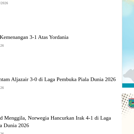
/2026
k Kemenangan 3-1 Atas Yordania
026
ntam Aljazair 3-0 di Laga Pembuka Piala Dunia 2026
026
nd Menggila, Norwegia Hancurkan Irak 4-1 di Laga
a Dunia 2026
026