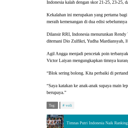
Indonesia kalah dengan skor 21-25, 23-25, d
Kekalahan ini merupakan yang pertama bagi s
meraih kemenangan di dua edisi sebelumnya d
Dilansir RRI, Indonesia menurunkan Rendy T
ditemani Dio Zulfikri, Yudha Mardiansyah,
Agil Angga menjadi pencetak poin terbanyak 
Victor Laiyan mengungkapkan timnya kurang
“Blok sering bolong. Kita perbaiki di pertan
“Saya katakan ke anak-anak supaya main lepa
berupaya.”
Tag:
voli
Timnas Putri Indonesia Naik Rankin