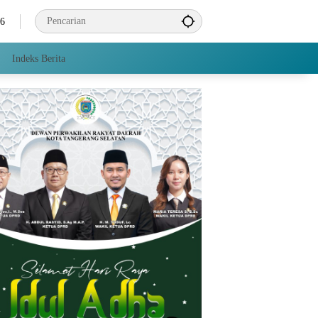
26
Indeks Berita