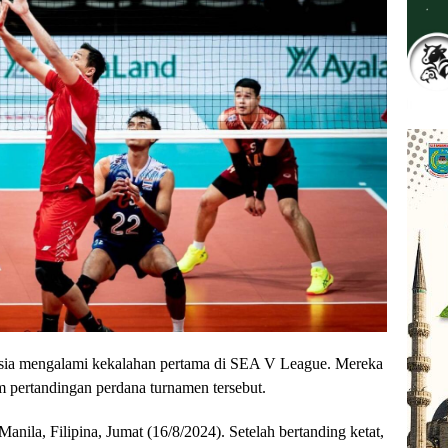
sia mengalami kekalahan pertama di SEA V League. Mereka
m pertandingan perdana turnamen tersebut.
nila, Filipina, Jumat (16/8/2024). Setelah bertanding ketat,