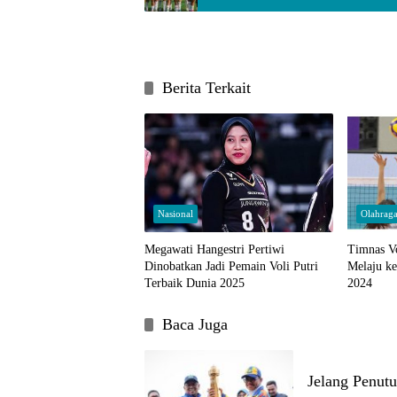
Berita Terkait
Nasional
Olahrag
Megawati Hangestri Pertiwi
Timnas Vo
Dinobatkan Jadi Pemain Voli Putri
Melaju k
Terbaik Dunia 2025
2024
Baca Juga
Jelang Penutu