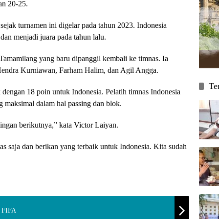
an 20-25.
ejak turnamen ini digelar pada tahun 2023. Indonesia
an menjadi juara pada tahun lalu.
amamilang yang baru dipanggil kembali ke timnas. Ia
 Hendra Kurniawan, Farham Halim, dan Agil Angga.
Te
dengan 18 poin untuk Indonesia. Pelatih timnas Indonesia
 maksimal dalam hal passing dan blok.
dingan berikutnya,” kata Victor Laiyan.
s saja dan berikan yang terbaik untuk Indonesia. Kita sudah
g FIFA