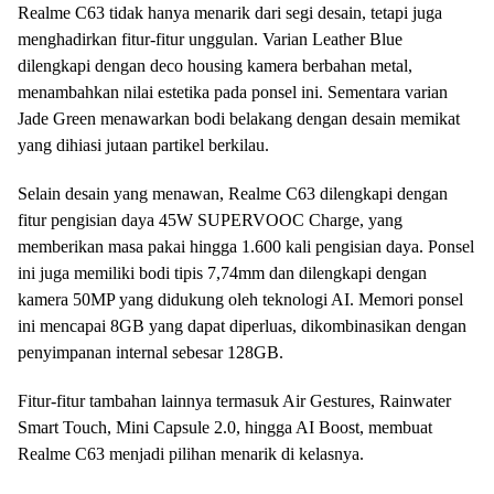
Realme C63 tidak hanya menarik dari segi desain, tetapi juga
menghadirkan fitur-fitur unggulan. Varian Leather Blue
dilengkapi dengan deco housing kamera berbahan metal,
menambahkan nilai estetika pada ponsel ini. Sementara varian
Jade Green menawarkan bodi belakang dengan desain memikat
yang dihiasi jutaan partikel berkilau.
Selain desain yang menawan, Realme C63 dilengkapi dengan
fitur pengisian daya 45W SUPERVOOC Charge, yang
memberikan masa pakai hingga 1.600 kali pengisian daya. Ponsel
ini juga memiliki bodi tipis 7,74mm dan dilengkapi dengan
kamera 50MP yang didukung oleh teknologi AI. Memori ponsel
ini mencapai 8GB yang dapat diperluas, dikombinasikan dengan
penyimpanan internal sebesar 128GB.
Fitur-fitur tambahan lainnya termasuk Air Gestures, Rainwater
Smart Touch, Mini Capsule 2.0, hingga AI Boost, membuat
Realme C63 menjadi pilihan menarik di kelasnya.