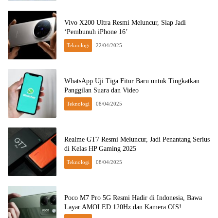
Vivo X200 Ultra Resmi Meluncur, Siap Jadi
‘Pembunuh iPhone 16’
Teknologi
22/04/2025
WhatsApp Uji Tiga Fitur Baru untuk Tingkatkan
Panggilan Suara dan Video
Teknologi
08/04/2025
Realme GT7 Resmi Meluncur, Jadi Penantang Serius
di Kelas HP Gaming 2025
Teknologi
08/04/2025
Poco M7 Pro 5G Resmi Hadir di Indonesia, Bawa
Layar AMOLED 120Hz dan Kamera OIS!