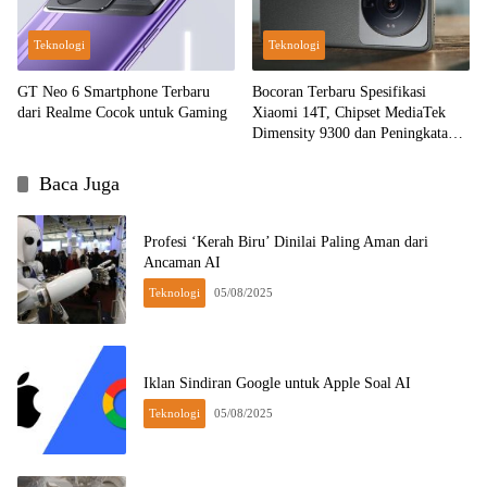
Teknologi
Teknologi
GT Neo 6 Smartphone Terbaru
Bocoran Terbaru Spesifikasi
dari Realme Cocok untuk Gaming
Xiaomi 14T, Chipset MediaTek
Dimensity 9300 dan Peningkatan
Kamera
Baca Juga
Profesi ‘Kerah Biru’ Dinilai Paling Aman dari
Ancaman AI
Teknologi
05/08/2025
Iklan Sindiran Google untuk Apple Soal AI
Teknologi
05/08/2025