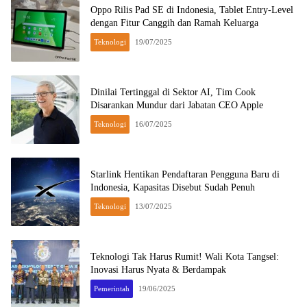
Oppo Rilis Pad SE di Indonesia, Tablet Entry-Level
dengan Fitur Canggih dan Ramah Keluarga
Teknologi
19/07/2025
Dinilai Tertinggal di Sektor AI, Tim Cook
Disarankan Mundur dari Jabatan CEO Apple
Teknologi
16/07/2025
Starlink Hentikan Pendaftaran Pengguna Baru di
Indonesia, Kapasitas Disebut Sudah Penuh
Teknologi
13/07/2025
Teknologi Tak Harus Rumit! Wali Kota Tangsel:
Inovasi Harus Nyata & Berdampak
Pemerintah
19/06/2025