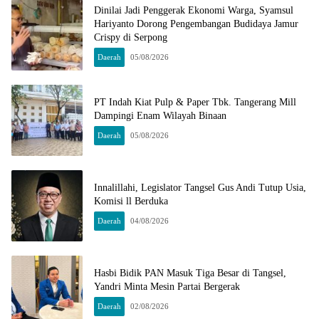
Dinilai Jadi Penggerak Ekonomi Warga, Syamsul
Hariyanto Dorong Pengembangan Budidaya Jamur
Crispy di Serpong
Daerah
05/08/2026
PT Indah Kiat Pulp & Paper Tbk. Tangerang Mill
Dampingi Enam Wilayah Binaan
Daerah
05/08/2026
Innalillahi, Legislator Tangsel Gus Andi Tutup Usia,
Komisi ll Berduka
Daerah
04/08/2026
Hasbi Bidik PAN Masuk Tiga Besar di Tangsel,
Yandri Minta Mesin Partai Bergerak
Daerah
02/08/2026