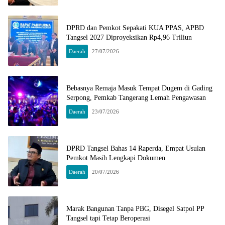
DPRD dan Pemkot Sepakati KUA PPAS, APBD
Tangsel 2027 Diproyeksikan Rp4,96 Triliun
Daerah
27/07/2026
Bebasnya Remaja Masuk Tempat Dugem di Gading
Serpong, Pemkab Tangerang Lemah Pengawasan
Daerah
23/07/2026
DPRD Tangsel Bahas 14 Raperda, Empat Usulan
Pemkot Masih Lengkapi Dokumen
Daerah
20/07/2026
Marak Bangunan Tanpa PBG, Disegel Satpol PP
Tangsel tapi Tetap Beroperasi