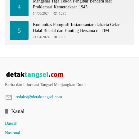
Mengenal Tiga Tokoh Pengibar Bendera saat
4
Proklamasi Kemerdekaan 1945
14/08/2024
1293
Komunitas Fotografi Instanusantara Jakarta Gelar
5
Halal Bihalal dan Hunting Bersama di TIM
21/04/2024
1096
Berita dan Informasi Tangsel Menjangkau Dunia
redaksi@detaktangsel.com
Kanal
Daerah
Nasional