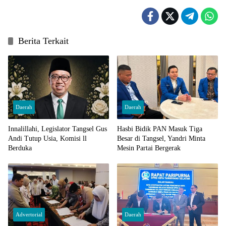
Berita Terkait
Daerah
Daerah
Innalillahi, Legislator Tangsel Gus
Hasbi Bidik PAN Masuk Tiga
Andi Tutup Usia, Komisi ll
Besar di Tangsel, Yandri Minta
Berduka
Mesin Partai Bergerak
Advertorial
Daerah