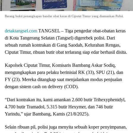
Barang bukti penangkapan bandar obat keras di Ciputat Timur yang diamankan Polisi.
detaktangsel.com
TANGSEL – Tiga pengedar obat-obatan keras
di Kota Tangerang Selatan (Tangsel) digerebek polisi. Dari
sebuah rumah kontrakan di Gang Saodah, Kelurahan Rengas,
Ciputat Timur, ribuan butir obat terlarang siap edar berhasil disita.
Kapolsek Ciputat Timur, Komisaris Bambang Askar Sodiq,
mengungkapkan para pelaku berinisial RK (33), SPU (21), dan
FY (23). Mereka ditangkap saat menjalankan modus penjualan
dengan sistem cash on delivery (COD).
“Dari kontrakan itu, kami amankan 2.600 butir Trihexyphenidyl,
4.700 butir Tramadol, 5.315 butir Hexymer, dan 746 butir
Yarindu,” ujar Bambang, Kamis (21/8/2025).
Selain ribuan pil, polisi juga menyita sebuah koper penyimpanan,