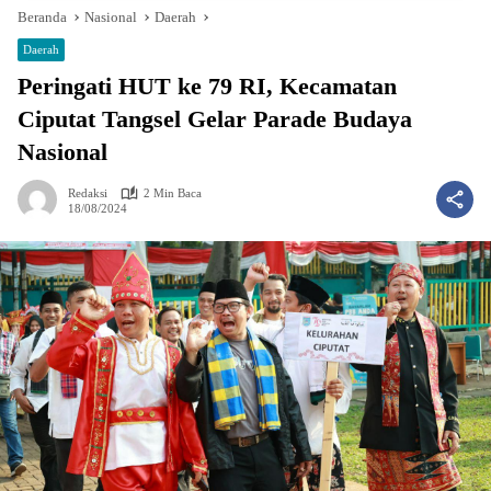
Beranda
Nasional
Daerah
Daerah
Peringati HUT ke 79 RI, Kecamatan
Ciputat Tangsel Gelar Parade Budaya
Nasional
Redaksi
2 Min Baca
18/08/2024