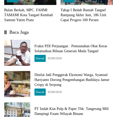
Bulan Berkah, MPC. FAHMI
Tahap I Bedah Rumah Tangsel
TAMAMI Kota Tangsel Kembali
Rampung Akhir Juni, 186 Unit
Santuni Yatim Piatu
Capai Progres 100 Persen
Baca Juga
Fraksi PDI Perjuangan : Pemusnahan Obat Keras
Selamatkan Ribuan Generasi Muda Tangsel
Daerah
05/08/2026
Dinilai Jadi Penggerak Ekonomi Warga, Syamsul
Hariyanto Dorong Pengembangan Budidaya Jamur
Crispy di Serpong
Daerah
05/08/2026
PT Indah Kiat Pulp & Paper Tbk. Tangerang Mill
Dampingi Enam Wilayah Binaan