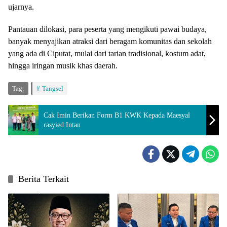
ujarnya.
Pantauan dilokasi, para peserta yang mengikuti pawai budaya,
banyak menyajikan atraksi dari beragam komunitas dan sekolah
yang ada di Ciputat, mulai dari tarian tradisional, kostum adat,
hingga iringan musik khas daerah.
Tag:
Tangsel
Cak Imin Berikan Form B1 KWK Kepada Maesyal
rasyied Intan
Berita Terkait