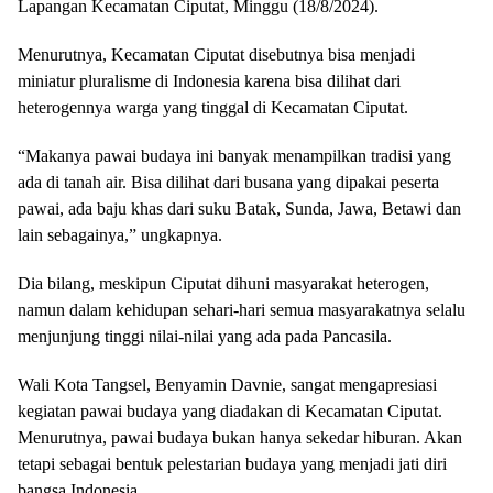
Lapangan Kecamatan Ciputat, Minggu (18/8/2024).
Menurutnya, Kecamatan Ciputat disebutnya bisa menjadi
miniatur pluralisme di Indonesia karena bisa dilihat dari
heterogennya warga yang tinggal di Kecamatan Ciputat.
“Makanya pawai budaya ini banyak menampilkan tradisi yang
ada di tanah air. Bisa dilihat dari busana yang dipakai peserta
pawai, ada baju khas dari suku Batak, Sunda, Jawa, Betawi dan
lain sebagainya,” ungkapnya.
Dia bilang, meskipun Ciputat dihuni masyarakat heterogen,
namun dalam kehidupan sehari-hari semua masyarakatnya selalu
menjunjung tinggi nilai-nilai yang ada pada Pancasila.
Wali Kota Tangsel, Benyamin Davnie, sangat mengapresiasi
kegiatan pawai budaya yang diadakan di Kecamatan Ciputat.
Menurutnya, pawai budaya bukan hanya sekedar hiburan. Akan
tetapi sebagai bentuk pelestarian budaya yang menjadi jati diri
bangsa Indonesia.