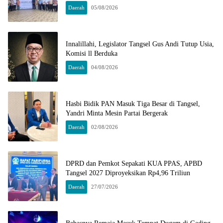
Daerah
05/08/2026
Innalillahi, Legislator Tangsel Gus Andi Tutup Usia,
Komisi ll Berduka
Daerah
04/08/2026
Hasbi Bidik PAN Masuk Tiga Besar di Tangsel,
Yandri Minta Mesin Partai Bergerak
Daerah
02/08/2026
DPRD dan Pemkot Sepakati KUA PPAS, APBD
Tangsel 2027 Diproyeksikan Rp4,96 Triliun
Daerah
27/07/2026