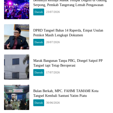
Bebasnya Remaja Masuk Tempat Dugem di Gading
Serpong, Pemkab Tangerang Lemah Pengawasan
Daerah
23/07/2026
DPRD Tangsel Bahas 14 Raperda, Empat Usulan
Pemkot Masih Lengkapi Dokumen
Daerah
20/07/2026
Marak Bangunan Tanpa PBG, Disegel Satpol PP
Tangsel tapi Tetap Beroperasi
Daerah
17/07/2026
Bulan Berkah, MPC. FAHMI TAMAMI Kota
Tangsel Kembali Santuni Yatim Piatu
Daerah
30/06/2026