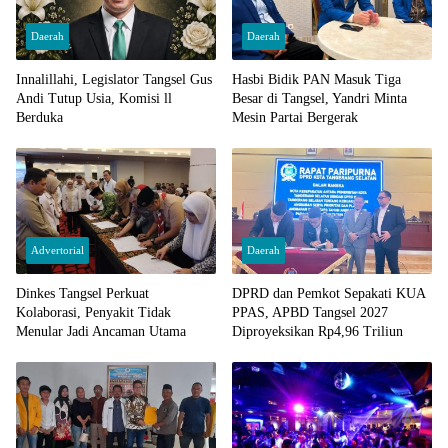
Daerah
Daerah
Innalillahi, Legislator Tangsel Gus
Hasbi Bidik PAN Masuk Tiga
Andi Tutup Usia, Komisi ll
Besar di Tangsel, Yandri Minta
Berduka
Mesin Partai Bergerak
Advertorial
Daerah
Dinkes Tangsel Perkuat
DPRD dan Pemkot Sepakati KUA
Kolaborasi, Penyakit Tidak
PPAS, APBD Tangsel 2027
Menular Jadi Ancaman Utama
Diproyeksikan Rp4,96 Triliun