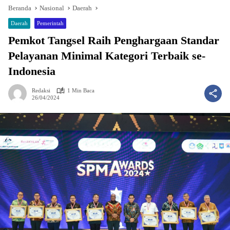
Beranda
Nasional
Daerah
Daerah
Pemerintah
Pemkot Tangsel Raih Penghargaan Standar
Pelayanan Minimal Kategori Terbaik se-
Indonesia
Redaksi
1 Min Baca
26/04/2024