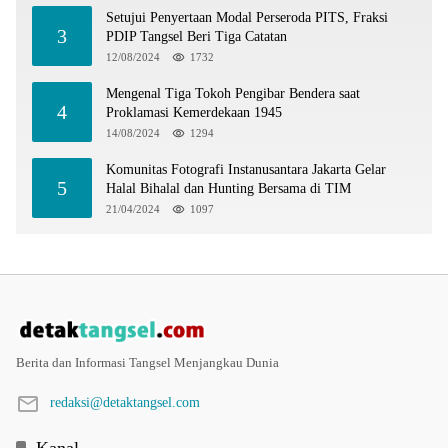
Setujui Penyertaan Modal Perseroda PITS, Fraksi
3
PDIP Tangsel Beri Tiga Catatan
12/08/2024
1732
Mengenal Tiga Tokoh Pengibar Bendera saat
4
Proklamasi Kemerdekaan 1945
14/08/2024
1294
Komunitas Fotografi Instanusantara Jakarta Gelar
5
Halal Bihalal dan Hunting Bersama di TIM
21/04/2024
1097
Berita dan Informasi Tangsel Menjangkau Dunia
redaksi@detaktangsel.com