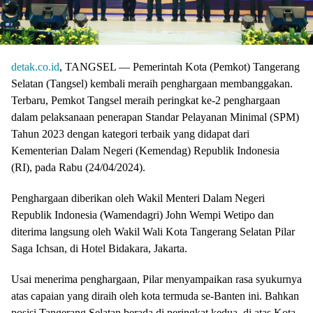
detak.co.id
, TANGSEL — Pemerintah Kota (Pemkot) Tangerang
Selatan (Tangsel) kembali meraih penghargaan membanggakan.
Terbaru, Pemkot Tangsel meraih peringkat ke-2 penghargaan
dalam pelaksanaan penerapan Standar Pelayanan Minimal (SPM)
Tahun 2023 dengan kategori terbaik yang didapat dari
Kementerian Dalam Negeri (Kemendag) Republik Indonesia
(RI), pada Rabu (24/04/2024).
Penghargaan diberikan oleh Wakil Menteri Dalam Negeri
Republik Indonesia (Wamendagri) John Wempi Wetipo dan
diterima langsung oleh Wakil Wali Kota Tangerang Selatan Pilar
Saga Ichsan, di Hotel Bidakara, Jakarta.
Usai menerima penghargaan, Pilar menyampaikan rasa syukurnya
atas capaian yang diraih oleh kota termuda se-Banten ini. Bahkan
posisi Tangerang Selatan berada di peringkat kedua, di atas Kota