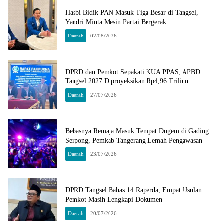
Hasbi Bidik PAN Masuk Tiga Besar di Tangsel,
Yandri Minta Mesin Partai Bergerak
Daerah
02/08/2026
DPRD dan Pemkot Sepakati KUA PPAS, APBD
Tangsel 2027 Diproyeksikan Rp4,96 Triliun
Daerah
27/07/2026
Bebasnya Remaja Masuk Tempat Dugem di Gading
Serpong, Pemkab Tangerang Lemah Pengawasan
Daerah
23/07/2026
DPRD Tangsel Bahas 14 Raperda, Empat Usulan
Pemkot Masih Lengkapi Dokumen
Daerah
20/07/2026