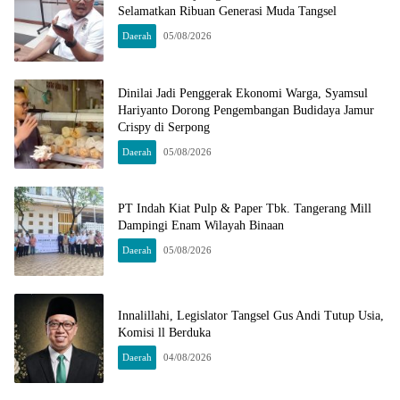
Selamatkan Ribuan Generasi Muda Tangsel
Daerah
05/08/2026
Dinilai Jadi Penggerak Ekonomi Warga, Syamsul
Hariyanto Dorong Pengembangan Budidaya Jamur
Crispy di Serpong
Daerah
05/08/2026
PT Indah Kiat Pulp & Paper Tbk. Tangerang Mill
Dampingi Enam Wilayah Binaan
Daerah
05/08/2026
Innalillahi, Legislator Tangsel Gus Andi Tutup Usia,
Komisi ll Berduka
Daerah
04/08/2026