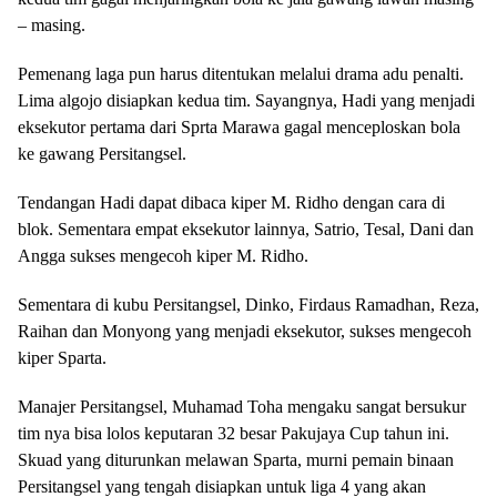
– masing.
Pemenang laga pun harus ditentukan melalui drama adu penalti.
Lima algojo disiapkan kedua tim. Sayangnya, Hadi yang menjadi
eksekutor pertama dari Sprta Marawa gagal menceploskan bola
ke gawang Persitangsel.
Tendangan Hadi dapat dibaca kiper M. Ridho dengan cara di
blok. Sementara empat eksekutor lainnya, Satrio, Tesal, Dani dan
Angga sukses mengecoh kiper M. Ridho.
Sementara di kubu Persitangsel, Dinko, Firdaus Ramadhan, Reza,
Raihan dan Monyong yang menjadi eksekutor, sukses mengecoh
kiper Sparta.
Manajer Persitangsel, Muhamad Toha mengaku sangat bersukur
tim nya bisa lolos keputaran 32 besar Pakujaya Cup tahun ini.
Skuad yang diturunkan melawan Sparta, murni pemain binaan
Persitangsel yang tengah disiapkan untuk liga 4 yang akan