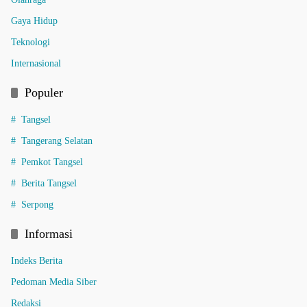
Gaya Hidup
Teknologi
Internasional
Populer
Tangsel
Tangerang Selatan
Pemkot Tangsel
Berita Tangsel
Serpong
Informasi
Indeks Berita
Pedoman Media Siber
Redaksi