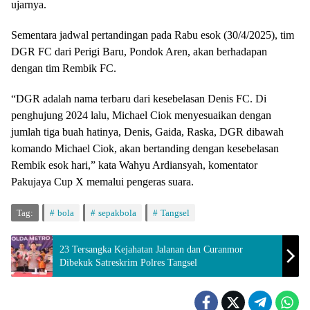
ujarnya.
Sementara jadwal pertandingan pada Rabu esok (30/4/2025), tim
DGR FC dari Perigi Baru, Pondok Aren, akan berhadapan
dengan tim Rembik FC.
“DGR adalah nama terbaru dari kesebelasan Denis FC. Di
penghujung 2024 lalu, Michael Ciok menyesuaikan dengan
jumlah tiga buah hatinya, Denis, Gaida, Raska, DGR dibawah
komando Michael Ciok, akan bertanding dengan kesebelasan
Rembik esok hari,” kata Wahyu Ardiansyah, komentator
Pakujaya Cup X memalui pengeras suara.
Tag:
bola
sepakbola
Tangsel
23 Tersangka Kejahatan Jalanan dan Curanmor
Dibekuk Satreskrim Polres Tangsel