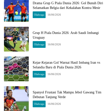
Drama Grup G Piala Dunia 2026: Gol Bunuh Diri
Selamatkan Belgia dari Kekalahan Kontra Mesir
Olahraga
16/06/2026
Grup H Piala Dunia 2026: Arab Saudi Imbangi
Uruguay
Olahraga
16/06/2026
Kejar-Kejaran Gol Warnai Hasil Imbang Iran vs
Selandia Baru di Piala Dunia 2026
Olahraga
16/06/2026
Spanyol Frustasi Tak Mampu Jebol Gawang Tim
Debutan Tanjung Verde
Olahraga
16/06/2026