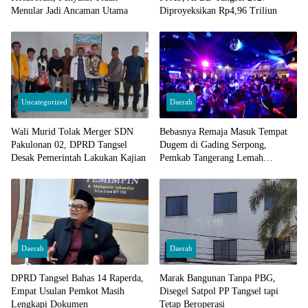
Menular Jadi Ancaman Utama
Diproyeksikan Rp4,96 Triliun
Uncategorized
Daerah
Wali Murid Tolak Merger SDN
Bebasnya Remaja Masuk Tempat
Pakulonan 02, DPRD Tangsel
Dugem di Gading Serpong,
Desak Pemerintah Lakukan Kajian
Pemkab Tangerang Lemah
Pengawasan
Daerah
Daerah
DPRD Tangsel Bahas 14 Raperda,
Marak Bangunan Tanpa PBG,
Empat Usulan Pemkot Masih
Disegel Satpol PP Tangsel tapi
Lengkapi Dokumen
Tetap Beroperasi