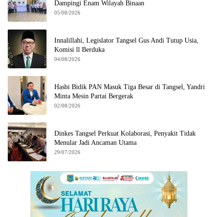
Dampingi Enam Wilayah Binaan
05/08/2026
Innalillahi, Legislator Tangsel Gus Andi Tutup Usia,
Komisi ll Berduka
04/08/2026
Hasbi Bidik PAN Masuk Tiga Besar di Tangsel, Yandri
Minta Mesin Partai Bergerak
02/08/2026
Dinkes Tangsel Perkuat Kolaborasi, Penyakit Tidak
Menular Jadi Ancaman Utama
29/07/2026