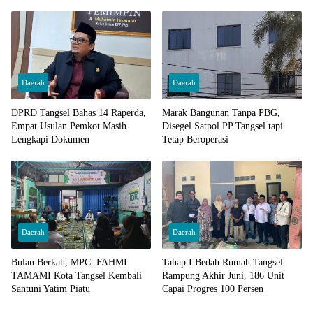
Pengawasan
Daerah
Daerah
DPRD Tangsel Bahas 14 Raperda,
Marak Bangunan Tanpa PBG,
Empat Usulan Pemkot Masih
Disegel Satpol PP Tangsel tapi
Lengkapi Dokumen
Tetap Beroperasi
Daerah
Daerah
Bulan Berkah, MPC. FAHMI
Tahap I Bedah Rumah Tangsel
TAMAMI Kota Tangsel Kembali
Rampung Akhir Juni, 186 Unit
Santuni Yatim Piatu
Capai Progres 100 Persen