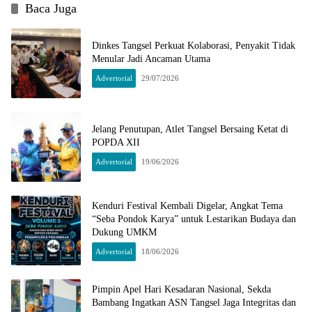
Baca Juga
Dinkes Tangsel Perkuat Kolaborasi, Penyakit Tidak
Menular Jadi Ancaman Utama
Advertorial
29/07/2026
Jelang Penutupan, Atlet Tangsel Bersaing Ketat di
POPDA XII
Advertorial
19/06/2026
Kenduri Festival Kembali Digelar, Angkat Tema
“Seba Pondok Karya” untuk Lestarikan Budaya dan
Dukung UMKM
Advertorial
18/06/2026
Pimpin Apel Hari Kesadaran Nasional, Sekda
Bambang Ingatkan ASN Tangsel Jaga Integritas dan