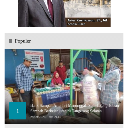
Populer
Bank Sampah Arta Tri Manunggal: Solusi Pengelolaan
1
Sampah Berkelanjutan di Tangerang Selatan
25/09/2024
2615