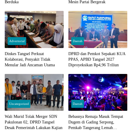
Berduka
Mesin Partai Bergerak
Advertorial
Daerah
Dinkes Tangsel Perkuat
DPRD dan Pemkot Sepakati KUA
Kolaborasi, Penyakit Tidak
PPAS, APBD Tangsel 2027
Menular Jadi Ancaman Utama
Diproyeksikan Rp4,96 Triliun
Uncategorized
Daerah
Wali Murid Tolak Merger SDN
Bebasnya Remaja Masuk Tempat
Pakulonan 02, DPRD Tangsel
Dugem di Gading Serpong,
Desak Pemerintah Lakukan Kajian
Pemkab Tangerang Lemah