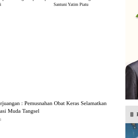
i
Santuni Yatim Piatu
erjuangan : Pemusnahan Obat Keras Selamatkan
asi Muda Tangsel
6