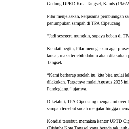
Gedung DPRD Kota Tangsel, Kamis (19/6/2
Pilar menjelaskan, kerjasama pembuangan 
penumpukan sampah di TPA Cipeucang.
“Jadi sesegera mungkin, supaya beban di TPA C
Kendati begitu, Pilar menegaskan agar pros
lancar, maka terlebih dahulu akan dilakuka
Tangsel.
“Kami berharap setelah itu, kita bisa mulai
dilakukan. Targetnya mulai Agustus 2025 in
Pandeglang,” ujarnya.
Diketahui, TPA Cipeucang mengalami over l
sampah tersebut sudah menjalar hingga mem
Kondisi tersebut, memaksa kantor UPTD Ci
(Dishub) Kota Tangsel yang berada tak jauh