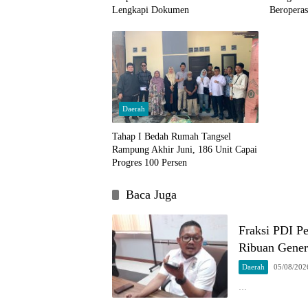
Lengkapi Dokumen
Beroperas
Daerah
Tahap I Bedah Rumah Tangsel
Rampung Akhir Juni, 186 Unit Capai
Progres 100 Persen
Baca Juga
Fraksi PDI P
Ribuan Gener
Daerah
05/08/202
…