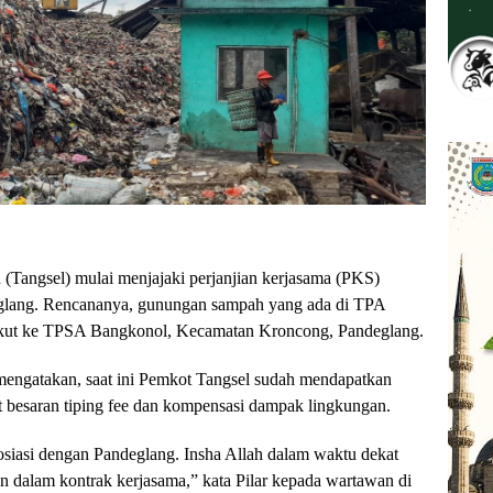
 (Tangsel) mulai menjajaki perjanjian kerjasama (PKS)
ang. Rencananya, gunungan sampah yang ada di TPA
gkut ke TPSA Bangkonol, Kecamatan Kroncong, Pandeglang.
 mengatakan, saat ini Pemkot Tangsel sudah mendapatkan
t besaran tiping fee dan kompensasi dampak lingkungan.
osiasi dengan Pandeglang. Insha Allah dalam waktu dekat
an dalam kontrak kerjasama,” kata Pilar kepada wartawan di