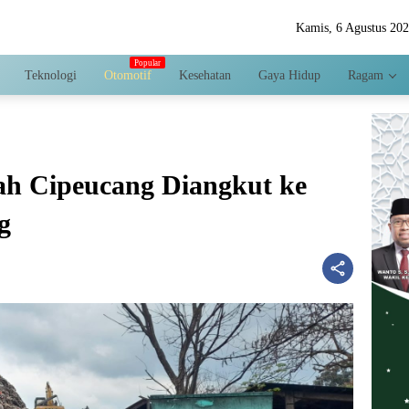
Kamis, 6 Agustus 20
Teknologi
Otomotif
Kesehatan
Gaya Hidup
Ragam
ah Cipeucang Diangkut ke
g