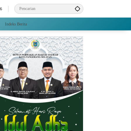
26
Indeks Berita