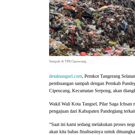
Sampah di TPA Cipeucang.
detaktangsel.com
, Pemkot Tangerang Selatan
pembuangan sampah dengan Pemkab Pandegl
Cipeucang, Kecamatan Serpong, akan dian
Wakil Wali Kota Tangsel, Pilar Saga Ichsan
pengajuan dari Kabupaten Pandeglang terkai
“Saat ini kami sedang melakukan proses neg
akan kita bahas finalisasinya untuk dituangk