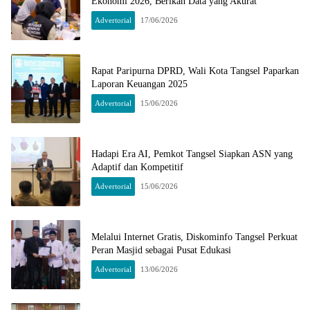
Ekonomi 2026, Berikan Data yang Akurat
Advertorial
17/06/2026
Rapat Paripurna DPRD, Wali Kota Tangsel Paparkan
Laporan Keuangan 2025
Advertorial
15/06/2026
Hadapi Era AI, Pemkot Tangsel Siapkan ASN yang
Adaptif dan Kompetitif
Advertorial
15/06/2026
Melalui Internet Gratis, Diskominfo Tangsel Perkuat
Peran Masjid sebagai Pusat Edukasi
Advertorial
13/06/2026