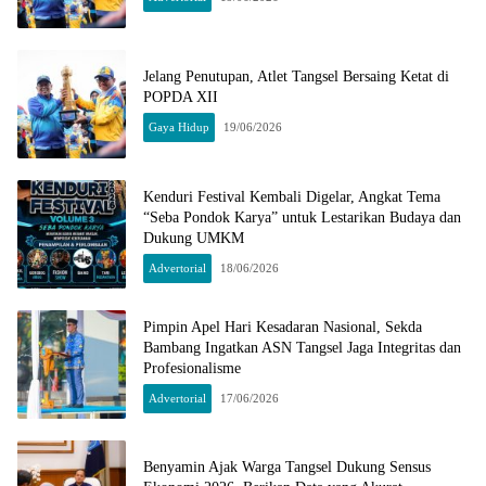
Jelang Penutupan, Atlet Tangsel Bersaing Ketat di
POPDA XII
Gaya Hidup
19/06/2026
Kenduri Festival Kembali Digelar, Angkat Tema
“Seba Pondok Karya” untuk Lestarikan Budaya dan
Dukung UMKM
Advertorial
18/06/2026
Pimpin Apel Hari Kesadaran Nasional, Sekda
Bambang Ingatkan ASN Tangsel Jaga Integritas dan
Profesionalisme
Advertorial
17/06/2026
Benyamin Ajak Warga Tangsel Dukung Sensus