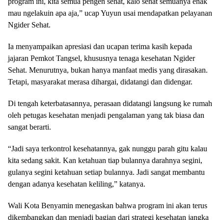
program ini, kita semua pengen sehat, kalo sehat semuanya enak
mau ngelakuin apa aja,” ucap Yuyun usai mendapatkan pelayanan
Ngider Sehat.
Ia menyampaikan apresiasi dan ucapan terima kasih kepada
jajaran Pemkot Tangsel, khususnya tenaga kesehatan Ngider
Sehat. Menurutnya, bukan hanya manfaat medis yang dirasakan.
Tetapi, masyarakat merasa dihargai, didatangi dan didengar.
Di tengah keterbatasannya, perasaan didatangi langsung ke rumah
oleh petugas kesehatan menjadi pengalaman yang tak biasa dan
sangat berarti.
“Jadi saya terkontrol kesehatannya, gak nunggu parah gitu kalau
kita sedang sakit. Kan ketahuan tiap bulannya darahnya segini,
gulanya segini ketahuan setiap bulannya. Jadi sangat membantu
dengan adanya kesehatan keliling,” katanya.
Wali Kota Benyamin menegaskan bahwa program ini akan terus
dikembangkan dan menjadi bagian dari strategi kesehatan jangka