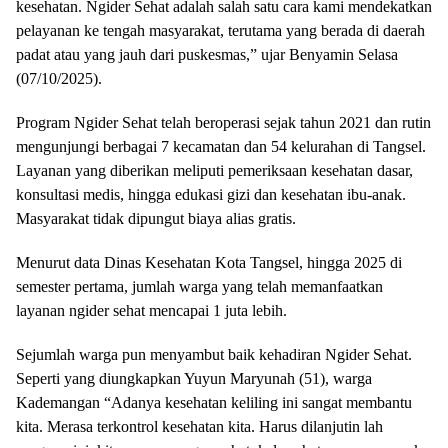
kesehatan. Ngider Sehat adalah salah satu cara kami mendekatkan
pelayanan ke tengah masyarakat, terutama yang berada di daerah
padat atau yang jauh dari puskesmas,” ujar Benyamin Selasa
(07/10/2025).
Program Ngider Sehat telah beroperasi sejak tahun 2021 dan rutin
mengunjungi berbagai 7 kecamatan dan 54 kelurahan di Tangsel.
Layanan yang diberikan meliputi pemeriksaan kesehatan dasar,
konsultasi medis, hingga edukasi gizi dan kesehatan ibu-anak.
Masyarakat tidak dipungut biaya alias gratis.
Menurut data Dinas Kesehatan Kota Tangsel, hingga 2025 di
semester pertama, jumlah warga yang telah memanfaatkan
layanan ngider sehat mencapai 1 juta lebih.
Sejumlah warga pun menyambut baik kehadiran Ngider Sehat.
Seperti yang diungkapkan Yuyun Maryunah (51), warga
Kademangan “Adanya kesehatan keliling ini sangat membantu
kita. Merasa terkontrol kesehatan kita. Harus dilanjutin lah