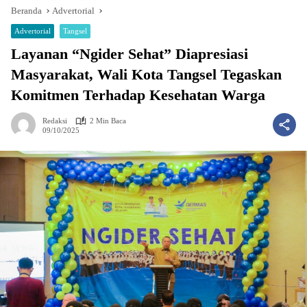
Beranda
Advertorial
Advertorial
Tangsel
Layanan “Ngider Sehat” Diapresiasi
Masyarakat, Wali Kota Tangsel Tegaskan
Komitmen Terhadap Kesehatan Warga
Redaksi
2 Min Baca
09/10/2025