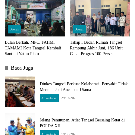
Daerah
Daerah
Bulan Berkah, MPC. FAHMI
Tahap I Bedah Rumah Tangsel
TAMAMI Kota Tangsel Kembali
Rampung Akhir Juni, 186 Unit
Santuni Yatim Piatu
Capai Progres 100 Persen
Baca Juga
Dinkes Tangsel Perkuat Kolaborasi, Penyakit Tidak
Menular Jadi Ancaman Utama
Advertorial
29/07/2026
Jelang Penutupan, Atlet Tangsel Bersaing Ketat di
POPDA XII
Advertorial
19/06/2026