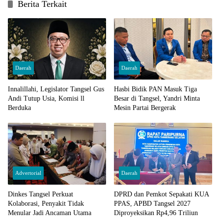
Berita Terkait
Daerah
Daerah
Innalillahi, Legislator Tangsel Gus
Hasbi Bidik PAN Masuk Tiga
Andi Tutup Usia, Komisi ll
Besar di Tangsel, Yandri Minta
Berduka
Mesin Partai Bergerak
Advertorial
Daerah
Dinkes Tangsel Perkuat
DPRD dan Pemkot Sepakati KUA
Kolaborasi, Penyakit Tidak
PPAS, APBD Tangsel 2027
Menular Jadi Ancaman Utama
Diproyeksikan Rp4,96 Triliun