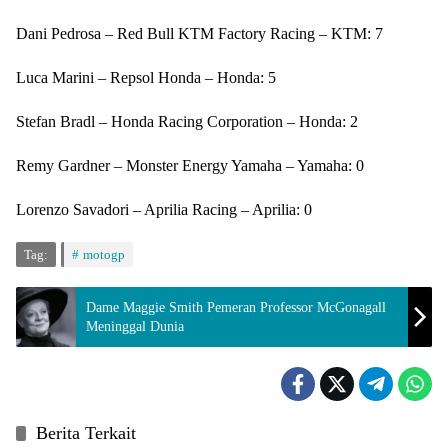
Dani Pedrosa – Red Bull KTM Factory Racing – KTM: 7
Luca Marini – Repsol Honda – Honda: 5
Stefan Bradl – Honda Racing Corporation – Honda: 2
Remy Gardner – Monster Energy Yamaha – Yamaha: 0
Lorenzo Savadori – Aprilia Racing – Aprilia: 0
Tag:
motogp
Dame Maggie Smith Pemeran Professor McGonagall
Meninggal Dunia
Berita Terkait