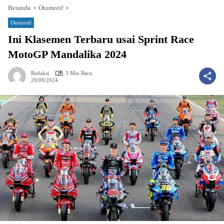
Beranda
Otomotif
Otomotif
Ini Klasemen Terbaru usai Sprint Race
MotoGP Mandalika 2024
Redaksi
3 Min Baca
28/09/2024