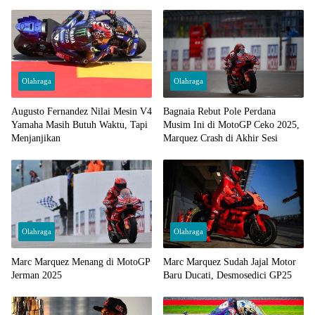
Olahraga
Olahraga
Augusto Fernandez Nilai Mesin V4
Bagnaia Rebut Pole Perdana
Yamaha Masih Butuh Waktu, Tapi
Musim Ini di MotoGP Ceko 2025,
Menjanjikan
Marquez Crash di Akhir Sesi
Olahraga
Olahraga
Marc Marquez Menang di MotoGP
Marc Marquez Sudah Jajal Motor
Jerman 2025
Baru Ducati, Desmosedici GP25