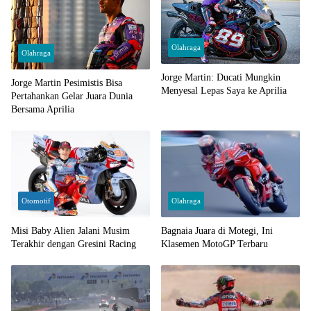
Olahraga
Olahraga
Jorge Martin: Ducati Mungkin
Jorge Martin Pesimistis Bisa
Menyesal Lepas Saya ke Aprilia
Pertahankan Gelar Juara Dunia
Bersama Aprilia
Otomotif
Olahraga
Misi Baby Alien Jalani Musim
Bagnaia Juara di Motegi, Ini
Terakhir dengan Gresini Racing
Klasemen MotoGP Terbaru