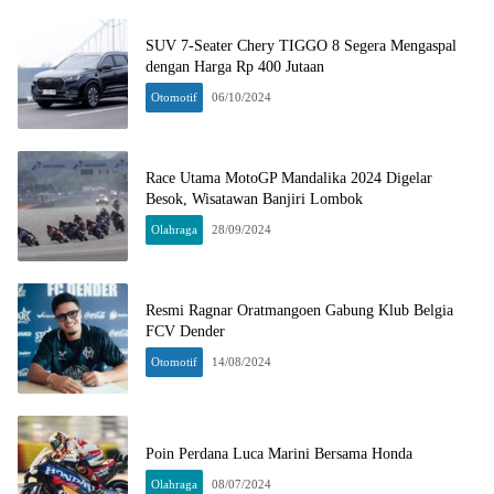
SUV 7-Seater Chery TIGGO 8 Segera Mengaspal
dengan Harga Rp 400 Jutaan
Otomotif
06/10/2024
Race Utama MotoGP Mandalika 2024 Digelar
Besok, Wisatawan Banjiri Lombok
Olahraga
28/09/2024
Resmi Ragnar Oratmangoen Gabung Klub Belgia
FCV Dender
Otomotif
14/08/2024
Poin Perdana Luca Marini Bersama Honda
Olahraga
08/07/2024