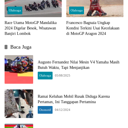
Olahraga
Olahraga
Race Utama MotoGP Mandalika
Francesco Bagnaia Ungkap
2024 Digelar Besok, Wisatawan
Kondisi Terkini Usai Kecelakaan
Banjiri Lombok
di MotoGP Aragon 2024
Baca Juga
Augusto Fernandez Nilai Mesin V4 Yamaha Masih
Butuh Waktu, Tapi Menjanjikan
Olahraga
05/08/2025
Ramai Keluhan Mobil Rusak Diduga Karena
Pertamax, Ini Tanggapan Pertamina
Otomotif
04/12/2024