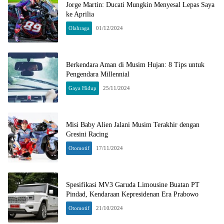
Jorge Martin: Ducati Mungkin Menyesal Lepas Saya
ke Aprilia
Olahraga
01/12/2024
Berkendara Aman di Musim Hujan: 8 Tips untuk
Pengendara Millennial
Gaya Hidup
25/11/2024
Misi Baby Alien Jalani Musim Terakhir dengan
Gresini Racing
Otomotif
17/11/2024
Spesifikasi MV3 Garuda Limousine Buatan PT
Pindad, Kendaraan Kepresidenan Era Prabowo
Otomotif
21/10/2024