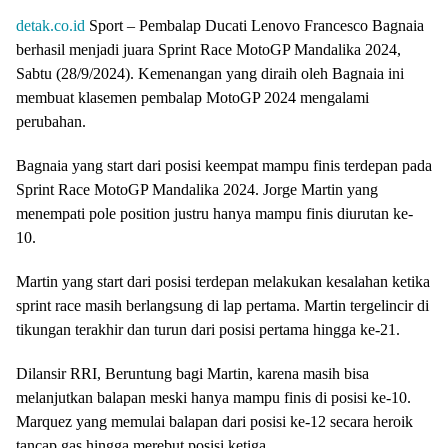
detak.co.id
Sport – Pembalap Ducati Lenovo Francesco Bagnaia
berhasil menjadi juara Sprint Race MotoGP Mandalika 2024,
Sabtu (28/9/2024). Kemenangan yang diraih oleh Bagnaia ini
membuat klasemen pembalap MotoGP 2024 mengalami
perubahan.
Bagnaia yang start dari posisi keempat mampu finis terdepan pada
Sprint Race MotoGP Mandalika 2024. Jorge Martin yang
menempati pole position justru hanya mampu finis diurutan ke-
10.
Martin yang start dari posisi terdepan melakukan kesalahan ketika
sprint race masih berlangsung di lap pertama. Martin tergelincir di
tikungan terakhir dan turun dari posisi pertama hingga ke-21.
Dilansir RRI, Beruntung bagi Martin, karena masih bisa
melanjutkan balapan meski hanya mampu finis di posisi ke-10.
Marquez yang memulai balapan dari posisi ke-12 secara heroik
tancap gas hingga merebut posisi ketiga.