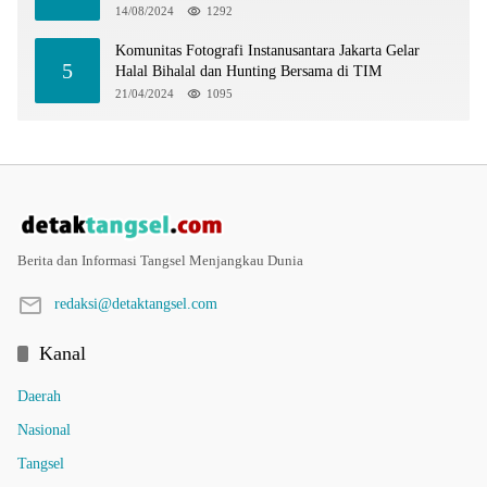
14/08/2024
1292
Komunitas Fotografi Instanusantara Jakarta Gelar
5
Halal Bihalal dan Hunting Bersama di TIM
21/04/2024
1095
Berita dan Informasi Tangsel Menjangkau Dunia
redaksi@detaktangsel.com
Kanal
Daerah
Nasional
Tangsel