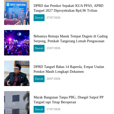
DPRD dan Pemkot Sepakati KUA PPAS, APBD
Tangsel 2027 Diproyeksikan Rp4,96 Triliun
Daerah
27/07/2026
Bebasnya Remaja Masuk Tempat Dugem di Gading
Serpong, Pemkab Tangerang Lemah Pengawasan
Daerah
23/07/2026
DPRD Tangsel Bahas 14 Raperda, Empat Usulan
Pemkot Masih Lengkapi Dokumen
Daerah
20/07/2026
Marak Bangunan Tanpa PBG, Disegel Satpol PP
Tangsel tapi Tetap Beroperasi
Daerah
17/07/2026