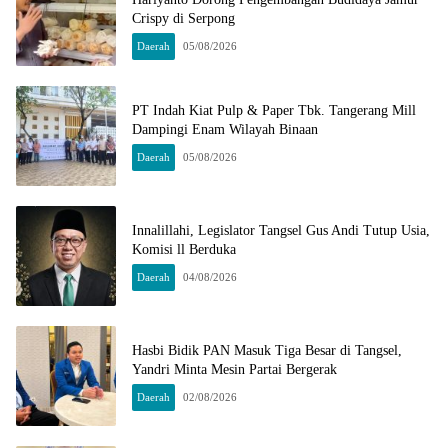
Crispy di Serpong
Daerah
05/08/2026
PT Indah Kiat Pulp & Paper Tbk. Tangerang Mill
Dampingi Enam Wilayah Binaan
Daerah
05/08/2026
Innalillahi, Legislator Tangsel Gus Andi Tutup Usia,
Komisi ll Berduka
Daerah
04/08/2026
Hasbi Bidik PAN Masuk Tiga Besar di Tangsel,
Yandri Minta Mesin Partai Bergerak
Daerah
02/08/2026