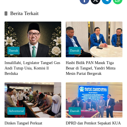
Berita Terkait
Daerah
Daerah
Innalillahi, Legislator Tangsel Gus
Hasbi Bidik PAN Masuk Tiga
Andi Tutup Usia, Komisi ll
Besar di Tangsel, Yandri Minta
Berduka
Mesin Partai Bergerak
Advertorial
Daerah
Dinkes Tangsel Perkuat
DPRD dan Pemkot Sepakati KUA