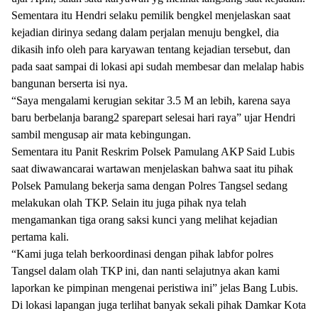
Sementara itu Hendri selaku pemilik bengkel menjelaskan saat
kejadian dirinya sedang dalam perjalan menuju bengkel, dia
dikasih info oleh para karyawan tentang kejadian tersebut, dan
pada saat sampai di lokasi api sudah membesar dan melalap habis
bangunan berserta isi nya.
“Saya mengalami kerugian sekitar 3.5 M an lebih, karena saya
baru berbelanja barang2 sparepart selesai hari raya” ujar Hendri
sambil mengusap air mata kebingungan.
Sementara itu Panit Reskrim Polsek Pamulang AKP Said Lubis
saat diwawancarai wartawan menjelaskan bahwa saat itu pihak
Polsek Pamulang bekerja sama dengan Polres Tangsel sedang
melakukan olah TKP. Selain itu juga pihak nya telah
mengamankan tiga orang saksi kunci yang melihat kejadian
pertama kali.
“Kami juga telah berkoordinasi dengan pihak labfor polres
Tangsel dalam olah TKP ini, dan nanti selajutnya akan kami
laporkan ke pimpinan mengenai peristiwa ini” jelas Bang Lubis.
Di lokasi lapangan juga terlihat banyak sekali pihak Damkar Kota