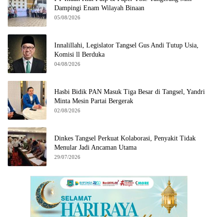
Dampingi Enam Wilayah Binaan
05/08/2026
Innalillahi, Legislator Tangsel Gus Andi Tutup Usia,
Komisi ll Berduka
04/08/2026
Hasbi Bidik PAN Masuk Tiga Besar di Tangsel, Yandri
Minta Mesin Partai Bergerak
02/08/2026
Dinkes Tangsel Perkuat Kolaborasi, Penyakit Tidak
Menular Jadi Ancaman Utama
29/07/2026