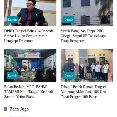
Daerah
Daerah
DPRD Tangsel Bahas 14 Raperda,
Marak Bangunan Tanpa PBG,
Empat Usulan Pemkot Masih
Disegel Satpol PP Tangsel tapi
Lengkapi Dokumen
Tetap Beroperasi
Daerah
Daerah
Bulan Berkah, MPC. FAHMI
Tahap I Bedah Rumah Tangsel
TAMAMI Kota Tangsel Kembali
Rampung Akhir Juni, 186 Unit
Santuni Yatim Piatu
Capai Progres 100 Persen
Baca Juga