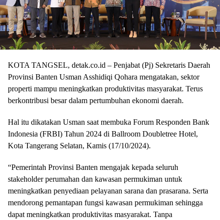
KOTA TANGSEL, detak.co.id – Penjabat (Pj) Sekretaris Daerah
Provinsi Banten Usman Asshidiqi Qohara mengatakan, sektor
properti mampu meningkatkan produktivitas masyarakat. Terus
berkontribusi besar dalam pertumbuhan ekonomi daerah.
Hal itu dikatakan Usman saat membuka Forum Responden Bank
Indonesia (FRBI) Tahun 2024 di Ballroom Doubletree Hotel,
Kota Tangerang Selatan, Kamis (17/10/2024).
“Pemerintah Provinsi Banten mengajak kepada seluruh
stakeholder perumahan dan kawasan permukiman untuk
meningkatkan penyediaan pelayanan sarana dan prasarana. Serta
mendorong pemantapan fungsi kawasan permukiman sehingga
dapat meningkatkan produktivitas masyarakat. Tanpa