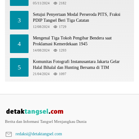
05/11/2024
2182
Setujui Penyertaan Modal Perseroda PITS, Fraksi
3
PDIP Tangsel Beri Tiga Catatan
12/08/2024
1729
Mengenal Tiga Tokoh Pengibar Bendera saat
4
Proklamasi Kemerdekaan 1945
14/08/2024
1293
Komunitas Fotografi Instanusantara Jakarta Gelar
5
Halal Bihalal dan Hunting Bersama di TIM
21/04/2024
1097
Berita dan Informasi Tangsel Menjangkau Dunia
redaksi@detaktangsel.com