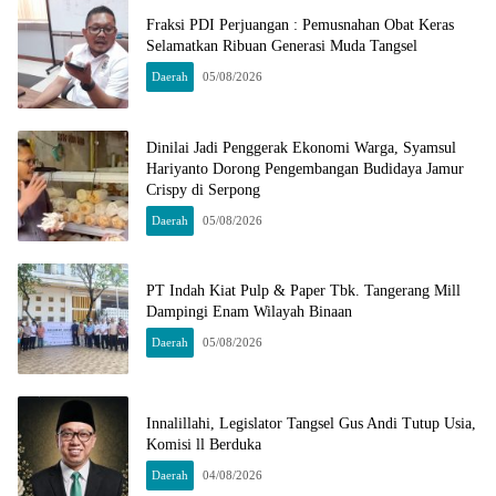
Fraksi PDI Perjuangan : Pemusnahan Obat Keras
Selamatkan Ribuan Generasi Muda Tangsel
Daerah
05/08/2026
Dinilai Jadi Penggerak Ekonomi Warga, Syamsul
Hariyanto Dorong Pengembangan Budidaya Jamur
Crispy di Serpong
Daerah
05/08/2026
PT Indah Kiat Pulp & Paper Tbk. Tangerang Mill
Dampingi Enam Wilayah Binaan
Daerah
05/08/2026
Innalillahi, Legislator Tangsel Gus Andi Tutup Usia,
Komisi ll Berduka
Daerah
04/08/2026