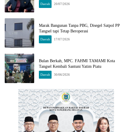
Daerah
20/07/2026
Marak Bangunan Tanpa PBG, Disegel Satpol PP
Tangsel tapi Tetap Beroperasi
Daerah
17/07/2026
Bulan Berkah, MPC. FAHMI TAMAMI Kota
Tangsel Kembali Santuni Yatim Piatu
Daerah
30/06/2026