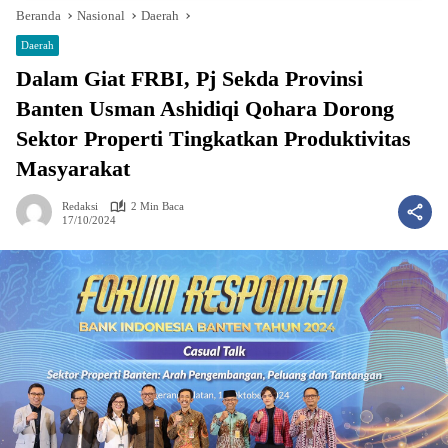
Beranda
Nasional
Daerah
Daerah
Dalam Giat FRBI, Pj Sekda Provinsi
Banten Usman Ashidiqi Qohara Dorong
Sektor Properti Tingkatkan Produktivitas
Masyarakat
Redaksi
2 Min Baca
17/10/2024