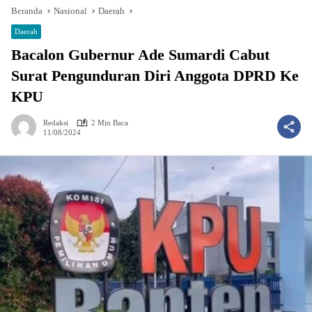
Beranda
Nasional
Daerah
Daerah
Bacalon Gubernur Ade Sumardi Cabut
Surat Pengunduran Diri Anggota DPRD Ke
KPU
Redaksi
2 Min Baca
11/08/2024