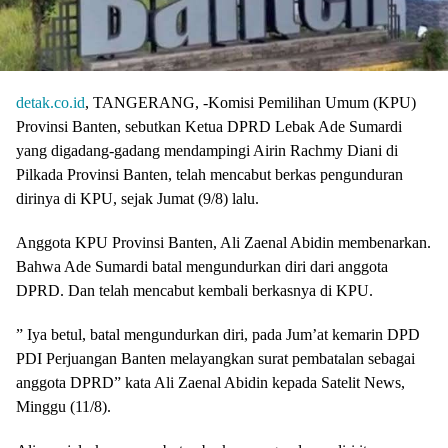
detak.co.id
, TANGERANG, -Komisi Pemilihan Umum (KPU)
Provinsi Banten, sebutkan Ketua DPRD Lebak Ade Sumardi
yang digadang-gadang mendampingi Airin Rachmy Diani di
Pilkada Provinsi Banten, telah mencabut berkas pengunduran
dirinya di KPU, sejak Jumat (9/8) lalu.
Anggota KPU Provinsi Banten, Ali Zaenal Abidin membenarkan.
Bahwa Ade Sumardi batal mengundurkan diri dari anggota
DPRD. Dan telah mencabut kembali berkasnya di KPU.
” Iya betul, batal mengundurkan diri, pada Jum’at kemarin DPD
PDI Perjuangan Banten melayangkan surat pembatalan sebagai
anggota DPRD” kata Ali Zaenal Abidin kepada Satelit News,
Minggu (11/8).