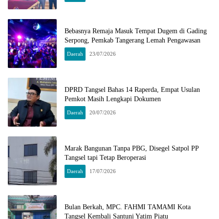
Bebasnya Remaja Masuk Tempat Dugem di Gading
Serpong, Pemkab Tangerang Lemah Pengawasan
Daerah
23/07/2026
DPRD Tangsel Bahas 14 Raperda, Empat Usulan
Pemkot Masih Lengkapi Dokumen
Daerah
20/07/2026
Marak Bangunan Tanpa PBG, Disegel Satpol PP
Tangsel tapi Tetap Beroperasi
Daerah
17/07/2026
Bulan Berkah, MPC. FAHMI TAMAMI Kota
Tangsel Kembali Santuni Yatim Piatu