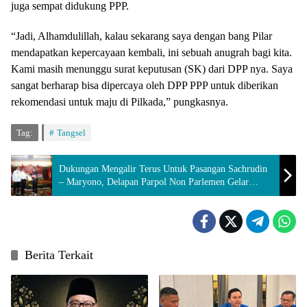
juga sempat didukung PPP.
“Jadi, Alhamdulillah, kalau sekarang saya dengan bang Pilar
mendapatkan kepercayaan kembali, ini sebuah anugrah bagi kita.
Kami masih menunggu surat keputusan (SK) dari DPP nya. Saya
sangat berharap bisa dipercaya oleh DPP PPP untuk diberikan
rekomendasi untuk maju di Pilkada,” pungkasnya.
Tag:
Tangsel
Dukungan Mengalir Terus Untuk Pasangan Sachrudin
– Maryono, Delapan Parpol Non Parlemen Gelar
Deklarasi
Berita Terkait