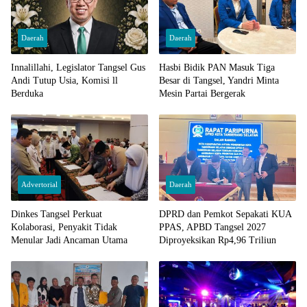
Daerah
Daerah
Innalillahi, Legislator Tangsel Gus
Hasbi Bidik PAN Masuk Tiga
Andi Tutup Usia, Komisi ll
Besar di Tangsel, Yandri Minta
Berduka
Mesin Partai Bergerak
Advertorial
Daerah
Dinkes Tangsel Perkuat
DPRD dan Pemkot Sepakati KUA
Kolaborasi, Penyakit Tidak
PPAS, APBD Tangsel 2027
Menular Jadi Ancaman Utama
Diproyeksikan Rp4,96 Triliun