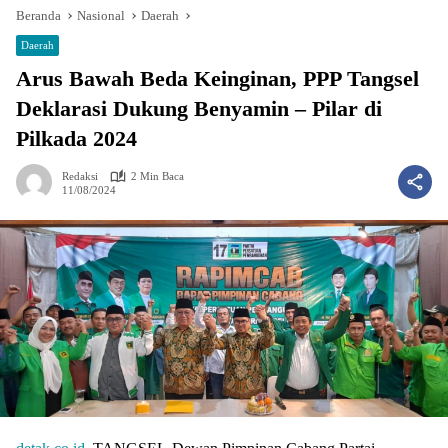
Beranda
Nasional
Daerah
Daerah
Arus Bawah Beda Keinginan, PPP Tangsel
Deklarasi Dukung Benyamin – Pilar di
Pilkada 2024
Redaksi
2 Min Baca
11/08/2024