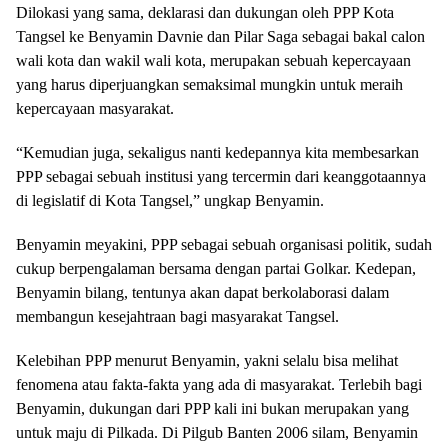
Dilokasi yang sama, deklarasi dan dukungan oleh PPP Kota
Tangsel ke Benyamin Davnie dan Pilar Saga sebagai bakal calon
wali kota dan wakil wali kota, merupakan sebuah kepercayaan
yang harus diperjuangkan semaksimal mungkin untuk meraih
kepercayaan masyarakat.
“Kemudian juga, sekaligus nanti kedepannya kita membesarkan
PPP sebagai sebuah institusi yang tercermin dari keanggotaannya
di legislatif di Kota Tangsel,” ungkap Benyamin.
Benyamin meyakini, PPP sebagai sebuah organisasi politik, sudah
cukup berpengalaman bersama dengan partai Golkar. Kedepan,
Benyamin bilang, tentunya akan dapat berkolaborasi dalam
membangun kesejahtraan bagi masyarakat Tangsel.
Kelebihan PPP menurut Benyamin, yakni selalu bisa melihat
fenomena atau fakta-fakta yang ada di masyarakat. Terlebih bagi
Benyamin, dukungan dari PPP kali ini bukan merupakan yang
untuk maju di Pilkada. Di Pilgub Banten 2006 silam, Benyamin