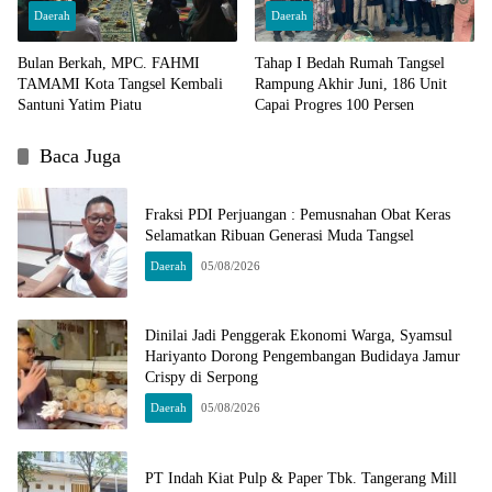
Daerah
Daerah
Bulan Berkah, MPC. FAHMI
Tahap I Bedah Rumah Tangsel
TAMAMI Kota Tangsel Kembali
Rampung Akhir Juni, 186 Unit
Santuni Yatim Piatu
Capai Progres 100 Persen
Baca Juga
Fraksi PDI Perjuangan : Pemusnahan Obat Keras
Selamatkan Ribuan Generasi Muda Tangsel
Daerah
05/08/2026
Dinilai Jadi Penggerak Ekonomi Warga, Syamsul
Hariyanto Dorong Pengembangan Budidaya Jamur
Crispy di Serpong
Daerah
05/08/2026
PT Indah Kiat Pulp & Paper Tbk. Tangerang Mill