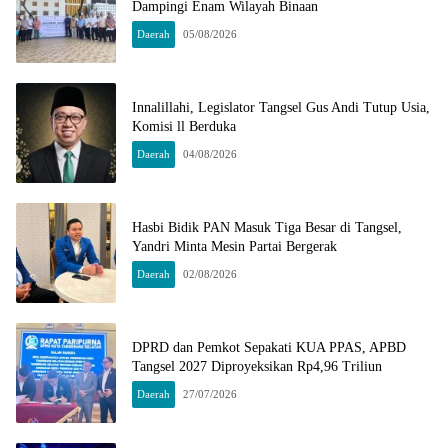
Dampingi Enam Wilayah Binaan
Daerah
05/08/2026
Innalillahi, Legislator Tangsel Gus Andi Tutup Usia,
Komisi ll Berduka
Daerah
04/08/2026
Hasbi Bidik PAN Masuk Tiga Besar di Tangsel,
Yandri Minta Mesin Partai Bergerak
Daerah
02/08/2026
DPRD dan Pemkot Sepakati KUA PPAS, APBD
Tangsel 2027 Diproyeksikan Rp4,96 Triliun
Daerah
27/07/2026