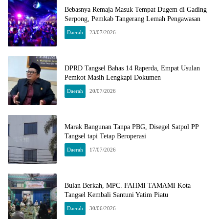
Bebasnya Remaja Masuk Tempat Dugem di Gading
Serpong, Pemkab Tangerang Lemah Pengawasan
Daerah
23/07/2026
DPRD Tangsel Bahas 14 Raperda, Empat Usulan
Pemkot Masih Lengkapi Dokumen
Daerah
20/07/2026
Marak Bangunan Tanpa PBG, Disegel Satpol PP
Tangsel tapi Tetap Beroperasi
Daerah
17/07/2026
Bulan Berkah, MPC. FAHMI TAMAMI Kota
Tangsel Kembali Santuni Yatim Piatu
Daerah
30/06/2026