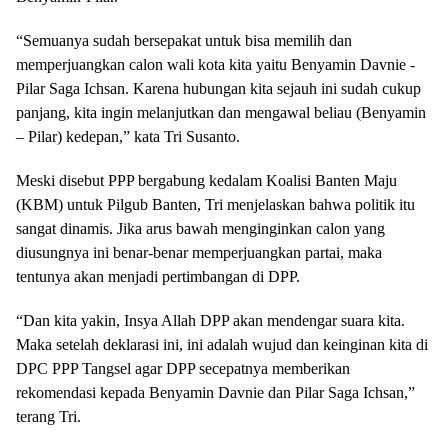
“Semuanya sudah bersepakat untuk bisa memilih dan
memperjuangkan calon wali kota kita yaitu Benyamin Davnie -
Pilar Saga Ichsan. Karena hubungan kita sejauh ini sudah cukup
panjang, kita ingin melanjutkan dan mengawal beliau (Benyamin
– Pilar) kedepan,” kata Tri Susanto.
Meski disebut PPP bergabung kedalam Koalisi Banten Maju
(KBM) untuk Pilgub Banten, Tri menjelaskan bahwa politik itu
sangat dinamis. Jika arus bawah menginginkan calon yang
diusungnya ini benar-benar memperjuangkan partai, maka
tentunya akan menjadi pertimbangan di DPP.
“Dan kita yakin, Insya Allah DPP akan mendengar suara kita.
Maka setelah deklarasi ini, ini adalah wujud dan keinginan kita di
DPC PPP Tangsel agar DPP secepatnya memberikan
rekomendasi kepada Benyamin Davnie dan Pilar Saga Ichsan,”
terang Tri.