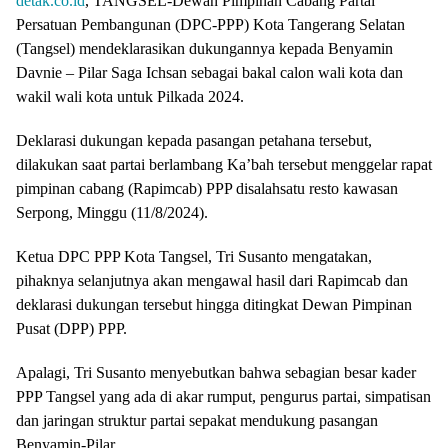
detak.co.id
, TANGSEL-Dewan Pimpinan Cabang Partai
Persatuan Pembangunan (DPC-PPP) Kota Tangerang Selatan
(Tangsel) mendeklarasikan dukungannya kepada Benyamin
Davnie – Pilar Saga Ichsan sebagai bakal calon wali kota dan
wakil wali kota untuk Pilkada 2024.
Deklarasi dukungan kepada pasangan petahana tersebut,
dilakukan saat partai berlambang Ka’bah tersebut menggelar rapat
pimpinan cabang (Rapimcab) PPP disalahsatu resto kawasan
Serpong, Minggu (11/8/2024).
Ketua DPC PPP Kota Tangsel, Tri Susanto mengatakan,
pihaknya selanjutnya akan mengawal hasil dari Rapimcab dan
deklarasi dukungan tersebut hingga ditingkat Dewan Pimpinan
Pusat (DPP) PPP.
Apalagi, Tri Susanto menyebutkan bahwa sebagian besar kader
PPP Tangsel yang ada di akar rumput, pengurus partai, simpatisan
dan jaringan struktur partai sepakat mendukung pasangan
Benyamin-Pilar.