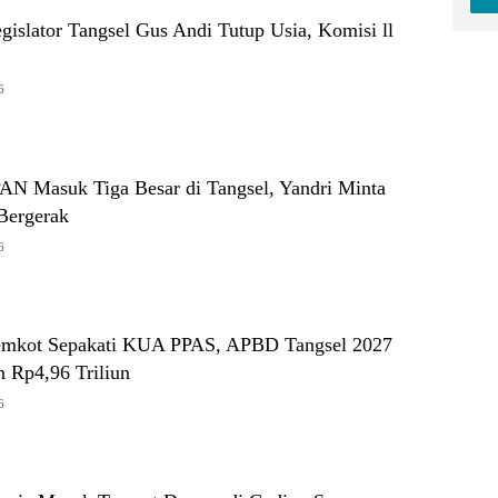
Legislator Tangsel Gus Andi Tutup Usia, Komisi ll
6
PAN Masuk Tiga Besar di Tangsel, Yandri Minta
Bergerak
6
mkot Sepakati KUA PPAS, APBD Tangsel 2027
n Rp4,96 Triliun
6