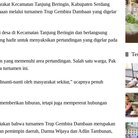
t Kecamatan Tanjung Beringin, Kabupaten Serdang
maan melalui turnamen Trup Gembira Dambaan yang digelar
gai desa di Kecamatan Tanjung Beringin dan berlangsung
ang hadir untuk menyaksikan pertandingan yang digelar pada
Te
an yang memenuhi area pertandingan. Salah satu warga, Pak
 turnamen ini.
inanti-nanti oleh masyarakat sekitar,” ucapnya penuh
a memberikan hiburan, tetapi juga mempererat hubungan
yatakan bahwa turnamen Trup Gembira Dambaan merupakan
gan pemimpin daerah, Darma Wijaya dan Adlin Tambunan,