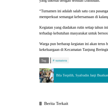
yang dikenal dengan sebutan Dambaan.
“Turnamen ini adalah salah satu cara pasan
memperkuat semangat kebersamaan di kalang
Kegiatan yang diadakan rutin setiap tahun 
terhadap kebutuhan masyarakat untuk bersosia
Warga pun berharap kegiatan ini akan terus b
kekeluargaan di Kecamatan Tanjung Beringin
Tag:
sumatera
Bila Terpilih, Syafrudin Janji Buatk
Berita Terkait