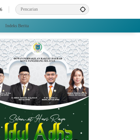
26
Indeks Berita