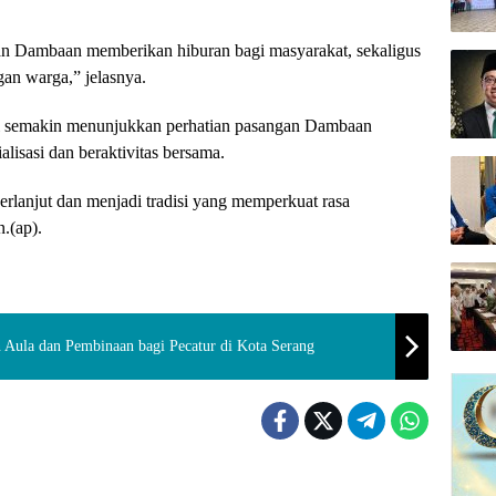
gan Dambaan memberikan hiburan bagi masyarakat, sekaligus
an warga,” jelasnya.
ini semakin menunjukkan perhatian pasangan Dambaan
lisasi dan beraktivitas bersama.
erlanjut dan menjadi tradisi yang memperkuat rasa
.(ap).
an Aula dan Pembinaan bagi Pecatur di Kota Serang