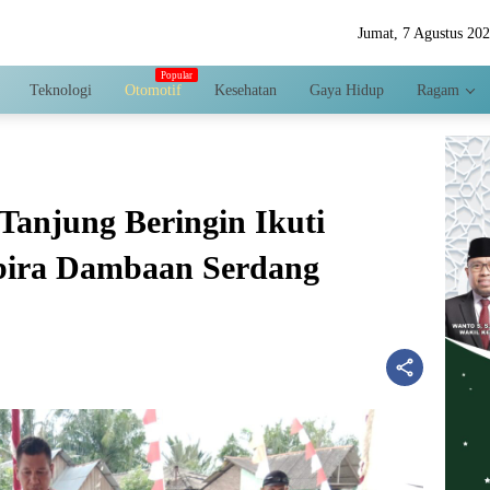
Jumat, 7 Agustus 20
Teknologi
Otomotif
Kesehatan
Gaya Hidup
Ragam
Tanjung Beringin Ikuti
ira Dambaan Serdang