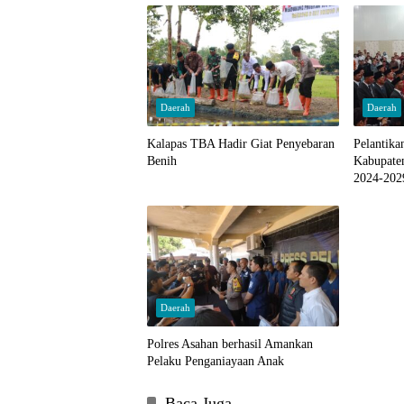
Daerah
Daerah
Kalapas TBA Hadir Giat Penyebaran
Pelantik
Benih
Kabupate
2024-202
Daerah
Polres Asahan berhasil Amankan
Pelaku Penganiayaan Anak
Baca Juga