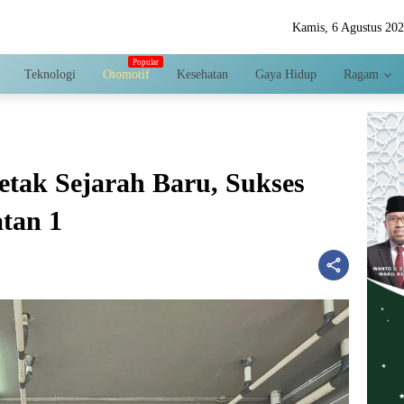
Kamis, 6 Agustus 20
Teknologi
Otomotif
Kesehatan
Gaya Hidup
Ragam
etak Sejarah Baru, Sukses
tan 1