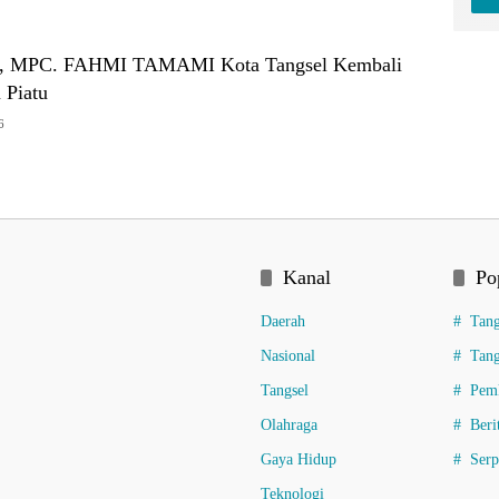
h, MPC. FAHMI TAMAMI Kota Tangsel Kembali
 Piatu
6
Kanal
Po
Daerah
Tang
Nasional
Tang
Tangsel
Pemk
Olahraga
Beri
Gaya Hidup
Ser
Teknologi