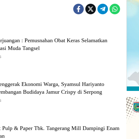
erjuangan : Pemusnahan Obat Keras Selamatkan
asi Muda Tangsel
6
 Penggerak Ekonomi Warga, Syamsul Hariyanto
mbangan Budidaya Jamur Crispy di Serpong
6
t Pulp & Paper Tbk. Tangerang Mill Dampingi Enam
an