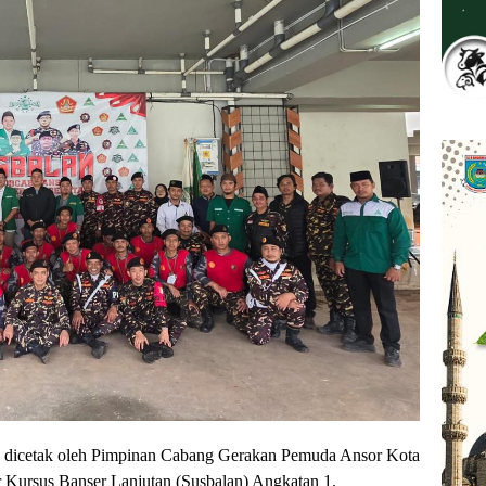
 dicetak oleh Pimpinan Cabang Gerakan Pemuda Ansor Kota
r Kursus Banser Lanjutan (Susbalan) Angkatan 1.