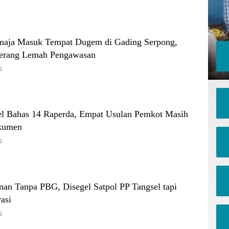
maja Masuk Tempat Dugem di Gading Serpong,
erang Lemah Pengawasan
6
 Bahas 14 Raperda, Empat Usulan Pemkot Masih
kumen
6
an Tanpa PBG, Disegel Satpol PP Tangsel tapi
asi
6