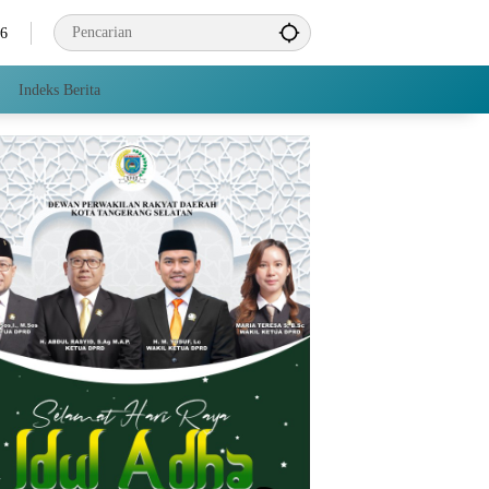
26
Indeks Berita