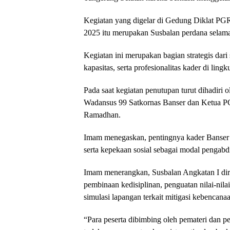
Kegiatan yang digelar di Gedung Diklat PG
2025 itu merupakan Susbalan perdana selama
Kegiatan ini merupakan bagian strategis dari
kapasitas, serta profesionalitas kader di li
Pada saat kegiatan penutupan turut dihadiri
Wadansus 99 Satkornas Banser dan Ketua P
Ramadhan.
Imam menegaskan, pentingnya kader Banser T
serta kepekaan sosial sebagai modal pengabd
Imam menerangkan, Susbalan Angkatan I di
pembinaan kedisiplinan, penguatan nilai-nila
simulasi lapangan terkait mitigasi kebencan
“Para peserta dibimbing oleh pemateri dan p