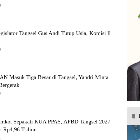
6
Legislator Tangsel Gus Andi Tutup Usia, Komisi ll
6
PAN Masuk Tiga Besar di Tangsel, Yandri Minta
Bergerak
6
mkot Sepakati KUA PPAS, APBD Tangsel 2027
n Rp4,96 Triliun
6