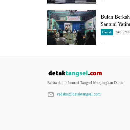
Bulan Berka
Santuni Yatim
Daerah
30/06/202
…
Berita dan Informasi Tangsel Menjangkau Dunia
redaksi@detaktangsel.com